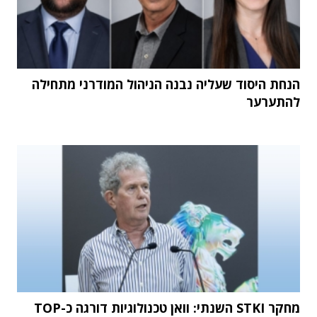
הנחת היסוד שעליה נבנה הניהול המודרני מתחילה
להתערער
מחקר STKI השנתי: וואן טכנולוגיות דורגה כ-TOP