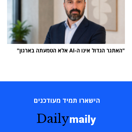
"האתגר הגדול אינו ה-AI אלא הטמעתה בארגון"
הישארו תמיד מעודכנים
Daily
maily