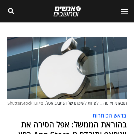
תובעת? אז מה..., לפחות לשיטתו של הנתבע. אפל.
צילום: ShutterStock
בראש הכותרות
בהוראת הממשל: אפל הסירה את