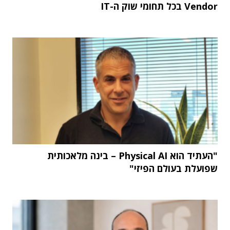
Vendor בכל תחומי שוק ה-IT
"העתיד הוא Physical AI – בינה מלאכותית
שפועלת בעולם הפיזי"