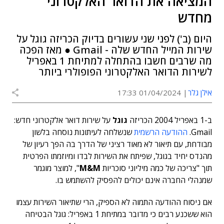
המציאה את הדואר האלקטרוני
מחדש
היום (ב') לפני שני עשורים בדיוק הכריזה גוגל על
שירות המייל החדש שלה - Gmail ● מאז הפכה
מה שרבים חשבו בהתחלה למתיחת 1 באפריל
לשירות הדואר האלקטרוני הפופולרי ביותר
אילן גלר
01/04/2024 17:33
ב-1 באפריל 2004 הכריזה
גוגל
על שירות דואר אלקטרוני חדש:
Gmail.
ההודעה הרשמית
שנשלחה לעיתונות נוסחה בלשון
מבודחת, עם תיאור לא מאוד רציני של הדרך בה הפך רעיון של
מהנדס יחיד בגוגל, שפיתח את השירות לבדו ומיוזמתו הפרטית
תוך "צריכה של כמה מיליוני סוכריות
M&M
", למוצר מוגמר
שמנהלי החברה אינם יכולים להפסיק להשתמש בו.
אם ניסוח ההודעה התמוה לא הספיק, הרי שתיאור השירות עצמו
הוא ששכנע רבים כי מדובר במתיחת 1 באפריל: גוגל הבטיחה