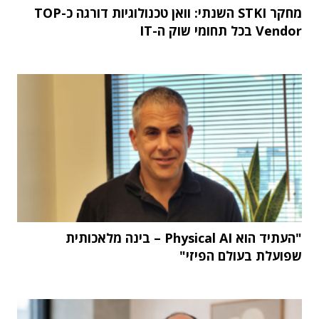
מחקר STKI השנתי: וואן טכנולוגיות דורגה כ-TOP
Vendor בכל תחומי שוק ה-IT
"העתיד הוא Physical AI – בינה מלאכותית
שפועלת בעולם הפיזי"