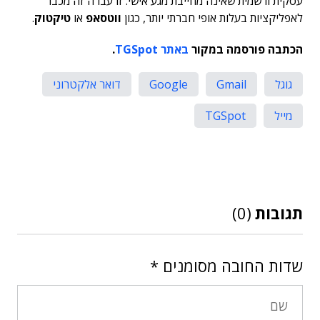
עסקית ורשמית שאינה מחייבת מגע אישי. זו עברה זה מכבר
לאפליקציות בעלות אופי חברתי יותר, כגון
ווטסאפ
או
טיקטוק
.
הכתבה פורסמה במקור
באתר TGSpot
.
גוגל
Gmail
Google
דואר אלקטרוני
מייל
TGSpot
תגובות
(0)
שדות החובה מסומנים
*