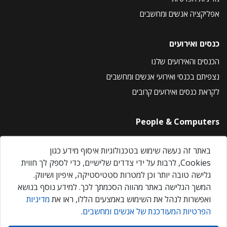
אפליקציה אנשים ומחשבים
כנסים ואירועים
הכנסים והאירועים שלנו
נצפיתם בכנסי ואירועי אנשים ומחשבים
לקראת כנסים ואירועים קרובים
People & Computers
About Us
באתר זה נעשה שימוש בטכנולוגיות איסוף מידע כגון
Privacy Policy
Cookies, לרבות על ידי צדדים שלישיים, כדי לספק לך חווית
Contact Us
גלישה טובה יותר וכן למטרות סטטיסטיקה, איפיון ושיווק.
Our Events
המשך הגלישה באתר מהווה הסכמתך לכך. למידע נוסף בנושא
ואפשרות לנהל את השימוש באמצעים הללו, ראו את
מדיניות
הפרטיות המעודכנת של אנשים ומחשבים
.
אנשים ומחשבים © 2026 – כל הזכויות שמורות