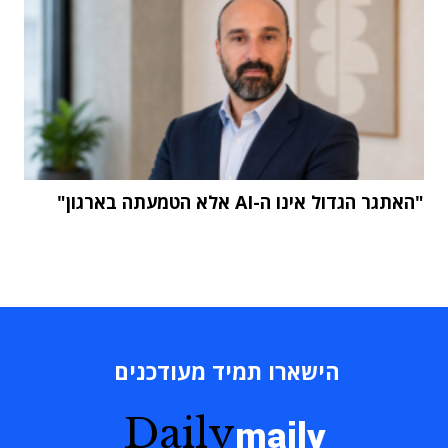
"האתגר הגדול אינו ה-AI אלא הטמעתה בארגון"
הישארו תמיד מעודכנים
Daily
maily