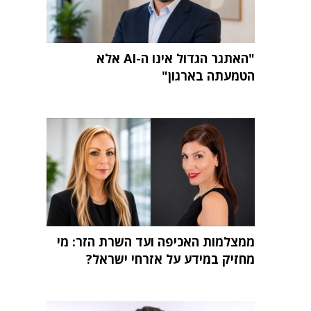
"האתגר הגדול אינו ה-AI אלא
הטמעתה בארגון"
ממצלמות האכיפה ועד השרת הזר: מי
מחזיק במידע על אזרחי ישראל?