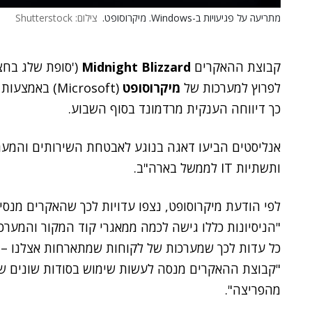
מתריעה על פגיעויות ב-Windows. מיקרוסופט.
צילום: Shutterstock
קבוצת ההאקרים
Midnight Blizzard
('סופת שלג בחצו
לפרוץ למערכות של
מיקרוסופט
(Microsoft) 
כך דיווחה הענקית מרדמונד בסוף השבוע.
אנליסטים הביעו דאגה בנוגע לאבטחת השירותים והמערכ
ותשתיות IT לממשל בארה"ב.
לפי הודעת מיקרוסופט, נצפו עדויות לכך שהאקרים מנסי
"הניסיונות כללו גישה לכמה ממאגרי קוד המקור והמערכו
כל עדות לכך שמערכות של לקוחות שמתארחות אצלנו – נפ
"קבוצת ההאקרים מנסה לעשות שימוש בסודות שונים 
מהפריצה".