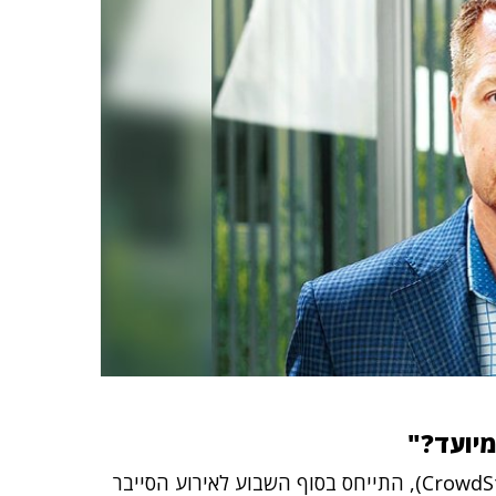
מיועד?"
(CrowdStrike), התייחס בסוף השבוע לאירוע הסייבר