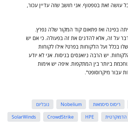
ל עושה זאת בטפטוף. אני חושב שזה עדיין עכור,
תה בפינה ואז פתאום קוד המקור שלה נפרץ.
ר על זה, אלא להדגים את זה בפעולה. כי אם יש
ו בכלל ועל הלקוחות בפרט? אילו לקוחות
חות. יש הרבה ניואנסים בניסוח. אני לא יודע
וחכמת ביותר בין המתקפות. איפה יש אימות
ת עבור מיקרוסופט".
ריסוס סיסמאות
Nobelium
נובליום
הדמוקרטית
HPE
CrowdStrike
SolarWinds