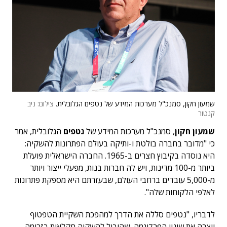
שמעון חקון, סמנכ"ל מערכות המידע של נטפים הגלובלית.
צילום: ניב
קנטור
שמעון חקון
, סמנכ"ל מערכות המידע של
נטפים
הגלובלית, אמר
כי "מדובר בחברה בולטת ו-ותיקה בעולם הפתרונות להשקיה:
היא נוסדה בקיבוץ חצרים ב-1965. החברה הישראלית פועלת
ביותר מ-100 מדינות, ויש לה חברות בנות, מפעלי ייצור ויותר
מ-5,000 עובדים ברחבי העולם, שבעזרתם היא מספקת פתרונות
לאלפי הלקוחות שלה".
לדבריו, "נטפים סללה את הדרך למהפכת השקיית הטפטוף
ויצרה את שינוי הפרדיגמה, שהוביל להשקיה חקלאית בזרימה