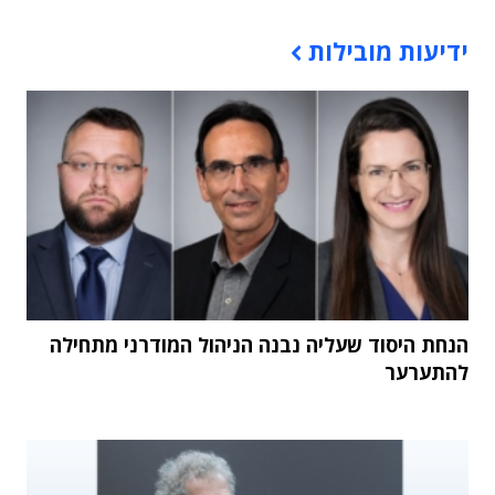
תוכן פרסומי
ידיעות מובילות
הנחת היסוד שעליה נבנה הניהול המודרני מתחילה
להתערער