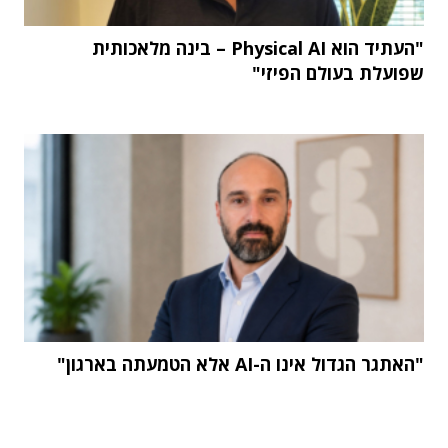
"העתיד הוא Physical AI – בינה מלאכותית
שפועלת בעולם הפיזי"
"האתגר הגדול אינו ה-AI אלא הטמעתה בארגון"