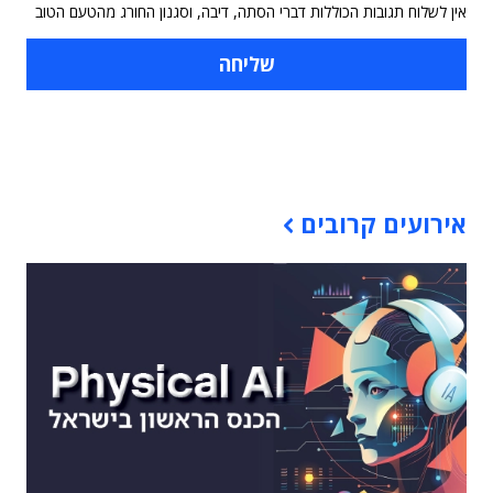
אין לשלוח תגובות הכוללות דברי הסתה, דיבה, וסגנון החורג מהטעם הטוב
תוכן פרסומי
אירועים קרובים