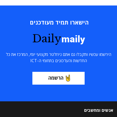
הישארו תמיד מעודכנים
Daily
maily
הירשמו עכשיו ותקבלו גם אתם ניוזלטר מקצועי יומי, המרכז את כל
החדשות והעדכונים בתחומי ה-ICT
הרשמה
אנשים ומחשבים