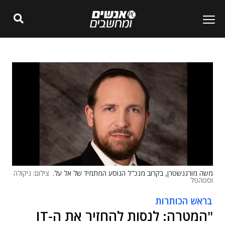
משה מורגנשטרן, בקרוב מנכ"ל הנוסע המתמיד של אל על.
צילום: ניקולה
וסטהפל
בראש הכותרות
"המטרה: לנסות להחזיר את ה-IT