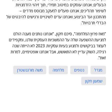
הבעלים; אנחנו עוסקים במיטוב תמידי, תוך זיהוי הזדמנויות
לשיפור תהליכים; אנחנו פועלים למעקב מבוסס מדדים –
מהתכנון ועד הביצוע; ואנחנו ערים לשינויים ורגישים להיבטים של
הבדלי תרבויות".
"מאז פרוץ המלחמה", סיכם חקון, "אנחנו נותנים מענה הולם
למניעת ההשפעה שלה על ההמשכיות העסקית שלנו, ומקפידים
לעמוד בביקושים ולמנוע בעיות עסקיות. 2023 לא הייתה שנה
רגילה, השוק עדיין לא התאושש, אבל אנחנו אופטימיים, למרות
זאת".
מגדל
נטפים
מלחמה
משה מורגנשטרן
שמעון חקון