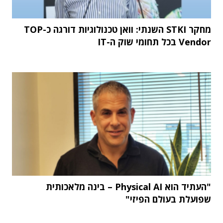
מחקר STKI השנתי: וואן טכנולוגיות דורגה כ-TOP
Vendor בכל תחומי שוק ה-IT
"העתיד הוא Physical AI – בינה מלאכותית
שפועלת בעולם הפיזי"