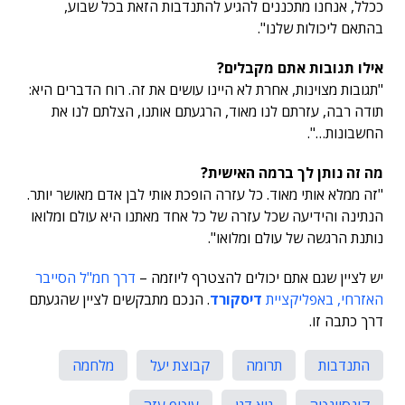
ככלל, אנחנו מתכננים להגיע להתנדבות הזאת בכל שבוע,
בהתאם ליכולות שלנו".
אילו תגובות אתם מקבלים?
"תגובות מצוינות, אחרת לא היינו עושים את זה. רוח הדברים היא:
תודה רבה, עזרתם לנו מאוד, הרגעתם אותנו, הצלתם לנו את
החשבונות…".
מה זה נותן לך ברמה האישית?
"זה ממלא אותי מאוד. כל עזרה הופכת אותי לבן אדם מאושר יותר.
הנתינה והידיעה שכל עזרה של כל אחד מאתנו היא עולם ומלואו
נותנת הרגשה של עולם ומלואו".
יש לציין שגם אתם יכולים להצטרף ליוזמה –
דרך חמ"ל הסייבר
האזרחי, באפליקציית
דיסקורד
. הנכם מתבקשים לציין שהגעתם
דרך כתבה זו.
התנדבות
תרומה
קבוצת יעל
מלחמה