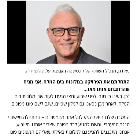
גיא דגן, מנכ"ל משותף של קונסיינטה מקבוצת יעל.
צילום: יח"צ
התחלתם את הפרויקט במלונות בים המלח. אני מניח
שהרחבתם אותו מאז…
"כן. ראינו כי טוב ולפני שבוע וחצי הגענו לעוד שני מלונות בים
המלח. לאחר מכן נסענו גם למלון שפיים, שגם לשם פונו מפונים.
המטרה שלנו היא להגיע לכל אחד מהמפונים – בהתחלה מיישובי
הנגב המערבי, ומשם להגיע לכל מפונה שצריך אותנו. השבוע
אנחנו מתכננים להגיע גם למלונות באילת שאליהם המפונים פונו.