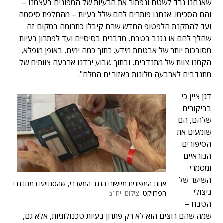
שאנחנו נרד לשטח ונפתור את הבעיות של המפונים בעצמנו –
והם הסכימו. אנחנו פותרים להם שלל בעיות – מהחלפת סיסמה
ועד להתקנת הלפטופ החדש שהם קיבלו כתרומה במקום זה
שהלך להם או נגנב בטבח, מדברים בסיסיים ועד לפתרון בעיות
מסובכות יותר של אבטחת מידע. בתוך כמה ימים, באופן מופלא,
הקמנו צוות של מתנדבים, ובתוך שבוע ירדנו ארבעה צוותים של
מתנדבים לארבעה מלונות באזור ים המלח".
דגן ציין כי
בביקורים
שלהם, הם
שומעים את
הסיפורים
הנוראיים
ומסמרי
השיער של
אחת המפונים מיישובי הנגב המערבי, שהסתייעו במתנדבי
ניצולי
הפרויקט.
צילום: יח"צ
הטבח –
שמה שהם רוצים הוא לא רק פתרון בעיות טכנולוגיות, אלא גם,