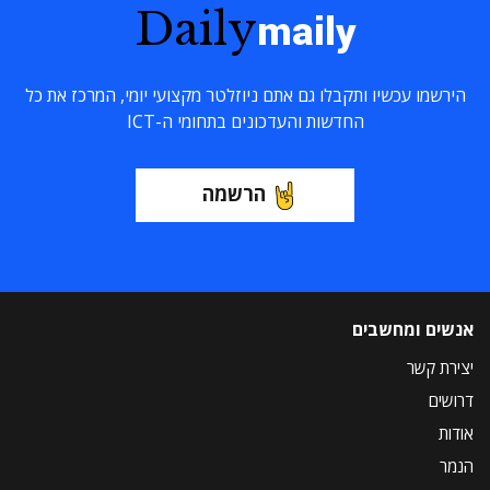
Daily
maily
הירשמו עכשיו ותקבלו גם אתם ניוזלטר מקצועי יומי, המרכז את כל
החדשות והעדכונים בתחומי ה-ICT
הרשמה
אנשים ומחשבים
יצירת קשר
דרושים
אודות
הנמר