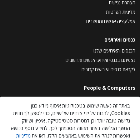
הצהרת נגישות
מדיניות הפרטיות
אפליקציה אנשים ומחשבים
כנסים ואירועים
הכנסים והאירועים שלנו
נצפיתם בכנסי ואירועי אנשים ומחשבים
לקראת כנסים ואירועים קרובים
People & Computers
About Us
באתר זה נעשה שימוש בטכנולוגיות איסוף מידע כגון
Privacy Policy
Cookies, לרבות על ידי צדדים שלישיים, כדי לספק לך חווית
Contact Us
גלישה טובה יותר וכן למטרות סטטיסטיקה, איפיון ושיווק.
Our Events
המשך הגלישה באתר מהווה הסכמתך לכך. למידע נוסף בנושא
ואפשרות לנהל את השימוש באמצעים הללו, ראו את
מדיניות