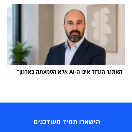
"האתגר הגדול אינו ה-AI אלא הטמעתה בארגון"
הישארו תמיד מעודכנים