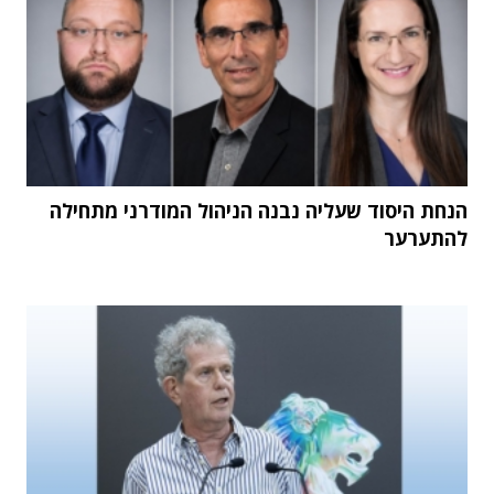
הנחת היסוד שעליה נבנה הניהול המודרני מתחילה
להתערער