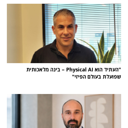
"העתיד הוא Physical AI – בינה מלאכותית
שפועלת בעולם הפיזי"