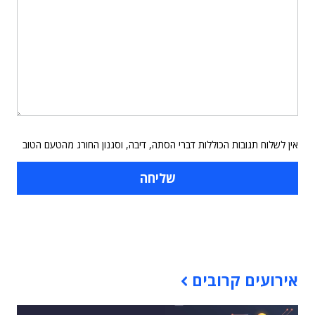
אין לשלוח תגובות הכוללות דברי הסתה, דיבה, וסגנון החורג מהטעם הטוב
תוכן פרסומי
אירועים קרובים