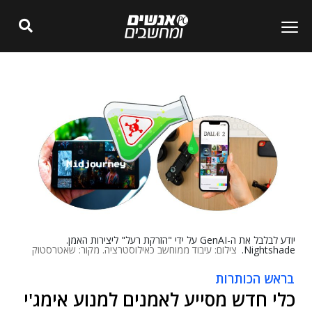
יודע לבלבל את ה-GenAI על ידי "הזרקת רעל" ליצירות האמן.
Nightshade.
צילום: עיבוד ממוחשב כאילוסטרציה. מקור: שאטרסטוק
בראש הכותרות
כלי חדש מסייע לאמנים למנוע אימג'י