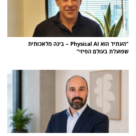
"העתיד הוא Physical AI – בינה מלאכותית
שפועלת בעולם הפיזי"