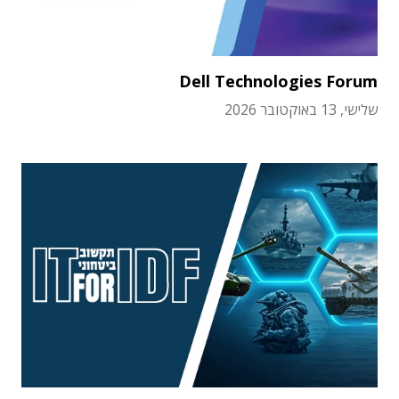
Dell Technologies Forum
שלישי, 13 באוקטובר 2026