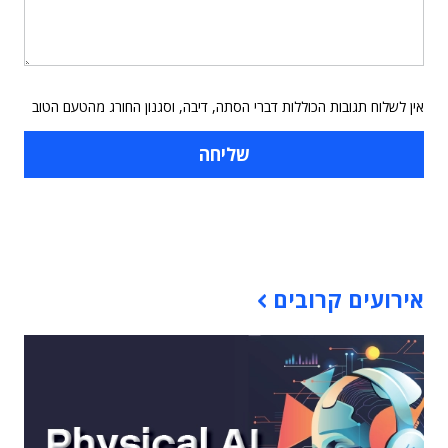
אין לשלוח תגובות הכוללות דברי הסתה, דיבה, וסגנון החורג מהטעם הטוב
תוכן פרסומי
אירועים קרובים