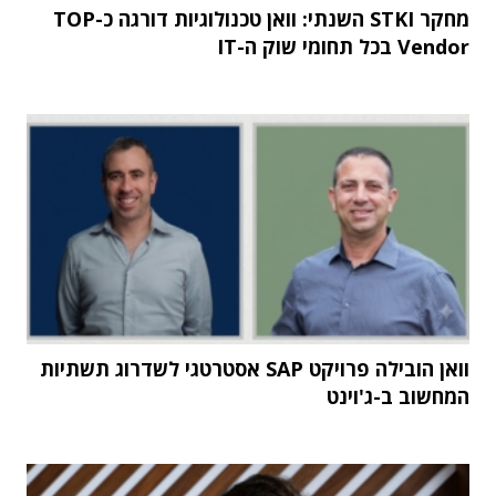
מחקר STKI השנתי: וואן טכנולוגיות דורגה כ-TOP
Vendor בכל תחומי שוק ה-IT
וואן הובילה פרויקט SAP אסטרטגי לשדרוג תשתיות
המחשוב ב-ג'וינט