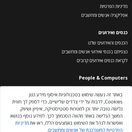
מדיניות הפרטיות
אפליקציה אנשים ומחשבים
כנסים ואירועים
הכנסים והאירועים שלנו
נצפיתם בכנסי ואירועי אנשים ומחשבים
לקראת כנסים ואירועים קרובים
People & Computers
About Us
באתר זה נעשה שימוש בטכנולוגיות איסוף מידע כגון
Privacy Policy
Cookies, לרבות על ידי צדדים שלישיים, כדי לספק לך חווית
Contact Us
גלישה טובה יותר וכן למטרות סטטיסטיקה, איפיון ושיווק.
Our Events
המשך הגלישה באתר מהווה הסכמתך לכך. למידע נוסף בנושא
ואפשרות לנהל את השימוש באמצעים הללו, ראו את
מדיניות
הפרטיות המעודכנת של אנשים ומחשבים
.