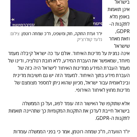
בישראל
אינן תואמות
באופן מלא
לתקנות ה-
GDPR,
יו"ר ועדת החוקה, חוק ומשפט, ח"כ שמחה רוטמן.
צילום:
וזאת מאחר
גלעד קוולרצ'יק
שישראל
אינה נמנית על מדינות האיחוד. אולם עד כה ישראל קיבלה מעמד
מיוחד, שמאפשר את העברת המידע, ללא חובת רגולציה, ודינו של
מעמד העברת המידע ממדינות האיחוד לישראל היה כזה של
העברת מידע בתוך האיחוד. למעמד הזה יש גם חשיבות מדינית
ובינלאומית עבור ישראל, מכיוון שהוא ניתן למספר מצומצם של
מדינות מחוץ לאיחוד האירופי.
אלא שתוקפו של האישור הזה עומד לפוג, ועל כן הממשלה
בישראל חייבת לעדכן את התקנות המקומיות כך שתהיינה תואמות
לתקנות ה-GDPR.
יו"ר הוועדה, ח"כ שמחה רוטמן, אמר כי בפני הממשלה עומדות