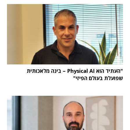
"העתיד הוא Physical AI – בינה מלאכותית
שפועלת בעולם הפיזי"