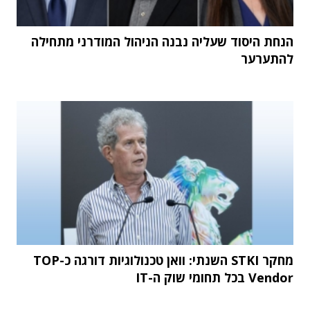
הנחת היסוד שעליה נבנה הניהול המודרני מתחילה
להתערער
מחקר STKI השנתי: וואן טכנולוגיות דורגה כ-TOP
Vendor בכל תחומי שוק ה-IT