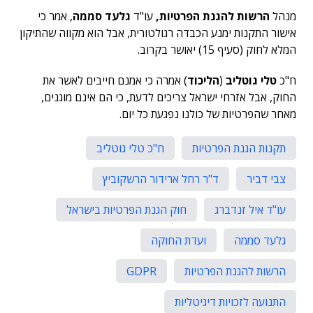
מנהל
הרשות להגנת הפרטיות,
עו"ד
גלעד סממה
, אמר כי
אישור התקנות ימנע הכבדה רגולטורית, אבל הוא מקווה שהתיקון
המלא לחוק (סעיף 15) יאושר בקרוב.
ח"כ
טלי גוטליב
(
הליכוד
) אמרה כי אמנם חייבים לאשר את
החוק, אבל אזרחי ישראל צריכים לדעת, כי הם אינם מוגנים,
מאחר שהפרטיות של כולנו נפגעת כל יום.
תקנות הגנת הפרטיות
ח"כ טלי גוטליב
צבי דביר
ד"ר רחל ארידור הרשקוביץ
עו"ד איל זנדברג
חוק הגנת הפרטיות בישראל
גלעד סממה
ועדת החוקה
הרשות להגנת הפרטיות
GDPR
התנועה לזכויות דיגיטליות