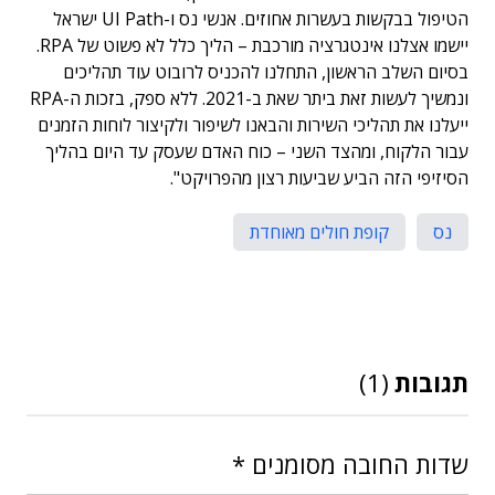
הטיפול בבקשות בעשרות אחוזים. אנשי נס ו-UI Path ישראל
יישמו אצלנו אינטגרציה מורכבת – הליך כלל לא פשוט של RPA.
בסיום השלב הראשון, התחלנו להכניס לרובוט עוד תהליכים
ונמשיך לעשות זאת ביתר שאת ב-2021. ללא ספק, בזכות ה-RPA
ייעלנו את תהליכי השירות והבאנו לשיפור ולקיצור לוחות הזמנים
עבור הלקוח, ומהצד השני – כוח האדם שעסק עד היום בהליך
הסיזיפי הזה הביע שביעות רצון מהפרויקט".
נס
קופת חולים מאוחדת
תגובות
(1)
שדות החובה מסומנים
*