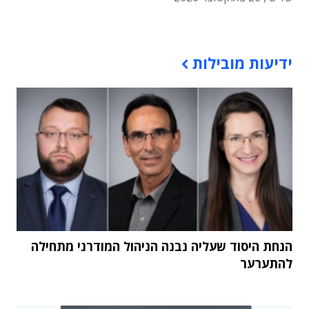
תוכן פרסומי
ידיעות מובילות
הנחת היסוד שעליה נבנה הניהול המודרני מתחילה
להתערער