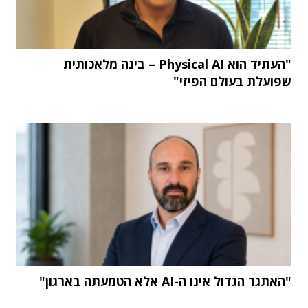
"העתיד הוא Physical AI – בינה מלאכותית
שפועלת בעולם הפיזי"
"האתגר הגדול אינו ה-AI אלא הטמעתה בארגון"