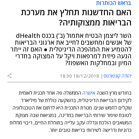
בראש הכותרות
האם החדשנות תחלץ את מערכת
הבריאות ממצוקותיה?
השר ליצמן הבטיח אתמול (ב') בכנס dHealth
של אנשים ומחשבים לחייב את ארגוני הבריאות
להטמיע את המהפכה הדיגיטלית ● האם זה ייתר
הגעה פיזית למרפאות ויקל על המצוקה בחדרי
המיון ובמחלקות האשפוז?
יהודה קונפורטס
18/12/2018 18:30
בחודש מרץ השנה
אישרה
הממשלה פה אחד תכנית לאומית
לקידום הבריאות הדיגיטלית, בהשקעה כוללת של מיליארד
שקלים לחמש שנים. מטרת התכנית היא לרתום את הטכנולוגיה
לטובת שיפור שירותי הבריאות במדינה, במציאות שבה מצוקת
המשאבים הולכת וגדלה עקב עלייה בתוחלת החיים, ריבוי מחלות
כרוניות ודרישה לשירותי בריאות טובים יותר.