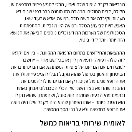
הבריאות לקבל טיפול שלם ואמין, מבלי להגיע פיזית למרפאה או,
חלילה, לבית החולים. המטרה הזו סומנה כבר לפני שנים לא
מעטות, וקיבלה את השם טלה-רפואה. אלא שבעוד שאז,
האפשרויות לביצוע הטלה-רפואה היו מוגבלות, ההתפתחות
הטכנולוגית של מערכות המידע וכלים נוספים הביאה את הנושא
הזה יותר ויותר לידי ביטוי.
ההמצאות והחידושים בתחום הרפואה המקוונת – בין אם יקראו
לזה טלה-רפואה, רופא און ליין או בכל שם אחר – ייחשבו
למוצלחים אם הם יענו על ציפיות המשתמש, אם הם יטעו בו את
הביטחון והאמון בטיפול שהוא מקבל מבלי להגיע פיזית ולראות
את הרופא פנים מול פנים. רק אם הם יגרמו לו להפנים את
ההבנה שהרופא בצד השני של הכלי הטכנולוגי אבחן באמת
ובתמים מהי הבעיה שממנה הוא סובל, ושהפתרון שהוא נתן לו
הוא הטוב ביותר – אותו הפתרון שהוא היה מקבל אילו היה רואה
את הרופא במרפאה ולא על גבי מסך המכשיר.
לאומית שירותי בריאות כמשל