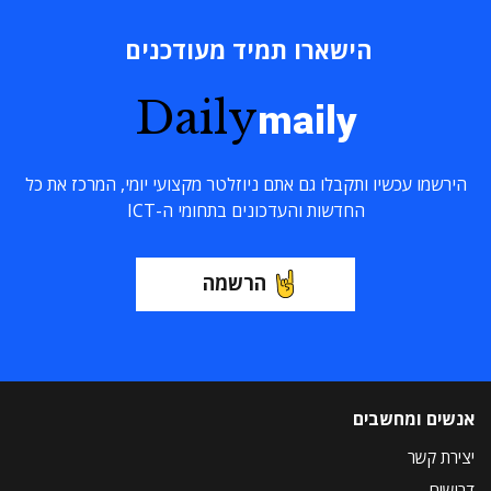
הישארו תמיד מעודכנים
Daily
maily
הירשמו עכשיו ותקבלו גם אתם ניוזלטר מקצועי יומי, המרכז את כל
החדשות והעדכונים בתחומי ה-ICT
הרשמה
אנשים ומחשבים
יצירת קשר
דרושים