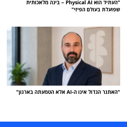
"העתיד הוא Physical AI – בינה מלאכותית
שפועלת בעולם הפיזי"
"האתגר הגדול אינו ה-AI אלא הטמעתה בארגון"