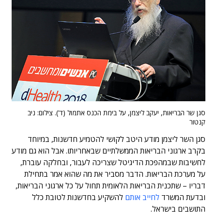
סגן שר הבריאות, יעקב ליצמן, על בימת הכנס אתמול (ד'). צילום: ניב
קנטור
סגן השר ליצמן מודע היטב לקושי להטמיע חדשנות, במיוחד
בקרב ארגוני הבריאות הממשלתיים שבאחריותו. אבל הוא גם מודע
לחשיבות שבמהפכת הדיגיטל שצריכה לעבור, ובחלקה עוברת,
על מערכת הבריאות. הדבר מסביר את מה שהוא אמר בתחילת
דבריו – שתכנית הבריאות הלאומית תחול על כל ארגוני הבריאות,
ובדעת המשרד
לחייב אותם
להשקיע בחדשנות לטובת כלל
התושבים בישראל.