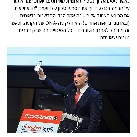
כאשר
ניסים אלון
, מנכ"ל
לאומית שירותי בריאות
, עמד אתמול
על הבמה בכנס,
הניף
את הסמארטפון שלו ואמר: "הבאתי איתי
את הרופא הצמוד אליי" – זה אמר הכל. החדשנות בלאומית
(ובארגוני בריאות אחרים) היא חלק מה-DNA של הקופה, וכאשר
זה מחלחל לאחרון העובדים – כל הסיכויים הם שרק דברים
טובים יצאו מזה.