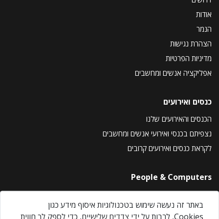
אודות
הנמר
הצהרת נגישות
מדיניות הפרטיות
אפליקציה אנשים ומחשבים
כנסים ואירועים
הכנסים והאירועים שלנו
נצפיתם בכנסי ואירועי אנשים ומחשבים
לקראת כנסים ואירועים קרובים
People & Computers
About Us
באתר זה נעשה שימוש בטכנולוגיות איסוף מידע כגון
Privacy Policy
Cookies, לרבות על ידי צדדים שלישיים, כדי לספק לך חווית