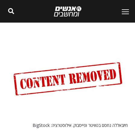
חיזבאללה נחסם בטוויטר ופייסבוק. אילוסטרציה: BigStock