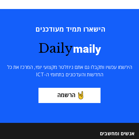
הישארו תמיד מעודכנים
Daily
maily
הירשמו עכשיו ותקבלו גם אתם ניוזלטר מקצועי יומי, המרכז את כל
החדשות והעדכונים בתחומי ה-ICT
הרשמה
אנשים ומחשבים