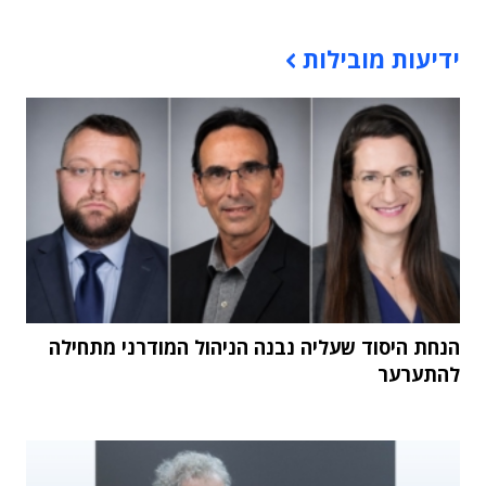
תוכן פרסומי
ידיעות מובילות
הנחת היסוד שעליה נבנה הניהול המודרני מתחילה
להתערער