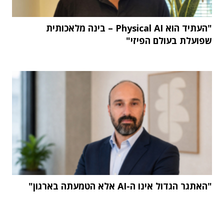
"העתיד הוא Physical AI – בינה מלאכותית
שפועלת בעולם הפיזי"
"האתגר הגדול אינו ה-AI אלא הטמעתה בארגון"