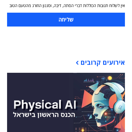
אין לשלוח תגובות הכוללות דברי הסתה, דיבה, וסגנון החורג מהטעם הטוב
תוכן פרסומי
אירועים קרובים