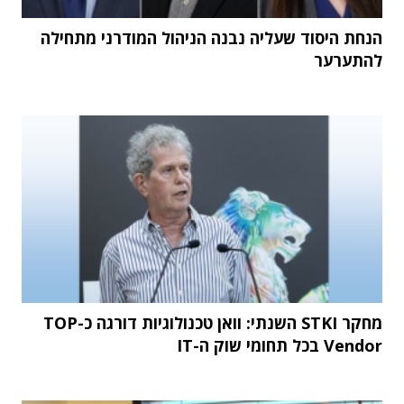
הנחת היסוד שעליה נבנה הניהול המודרני מתחילה
להתערער
מחקר STKI השנתי: וואן טכנולוגיות דורגה כ-TOP
Vendor בכל תחומי שוק ה-IT