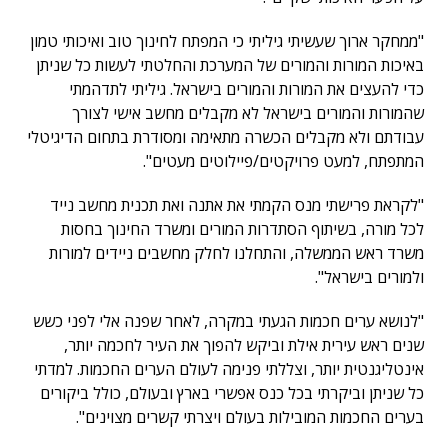
"ממחקר ארוך שעשיתי גיליתי כי המפתח לחינוך טוב ואיכותי טמון
באיכות המורות והמורים של המערכת והחלטתי לעשות כל שניתן
כדי להעצים את המורות והמורים בישראל. גיליתי לתדהמתי
שהמורות והמורים בישראל לא מקבלים מחשב אישי לצורך
עבודתם ולא מקבלים הכשרה מתאימה ומסודרת בתחום הדיגיטלי
המתפתח, למעט פרויקטים/פיילוטים מעטים".
"לקראת פרישתי מנס הקמתי את אתנה ואת תכנית מחשב נייד
לכל מורה, בשיתוף הסתדרות המורים ומשרד החינוך בחסות
משרד ראש הממשלה, והתחלנו לחלק מחשבים ניידים למורות
ולמורים בישראל".
"לנושא ערים חכמות הגעתי במקרה, לאחר שפנה אלי לפני כשש
שנים ראש עירית אילת וביקש להפוך את העיר לחכמה יותר,
אינטליגנטית יותר, וצללתי פנימה לעולם הערים החכמות. למדתי
כל שניתן וביקרתי בכל כנס אפשרי בארץ ובעולם, כולל ביקורים
בערים החכמות המובילות בעולם ויצרתי קשרים מצוינים".