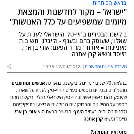
בראש הכותרות
"ישראל – מקור לחדשנות והמצאת
מיזמים שמשפיעים על כלל האנושות"
ביקשנו מבכירים בהיי-טק הישראלי לענות על
שאלון, שעוסק בהם ובענף - וקיבלנו תשובות
מעניינות ● אורח המדור הפעם: אורי בן ארי,
מייסד ונשיא קרן אתנה
מערכת אנשים ומחשבים
12/04/2018 15:33
במלאות 70 שנים למדינה, ביקשנו, במערכת
אנשים ומחשבים
,
ממנמ"רים ובכירים נוספים בעולם ההיי-טק לענות על שאלון,
שעוסק בהם באופן אישי ובהיי-טק הישראלי בכלל. ביקשנו מהם
לספר על ההישגים והפרויקטים הבולטים שביצעו בתפקידיהם,
ולחזות מה יהיה בעתיד הענף. המשיב הפעם הוא
אורי בן ארי
,
מייסד ונשיא
קרן אתנה
.
מתי ואיך התחלת?