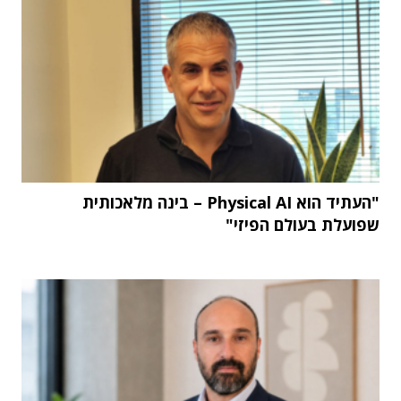
"העתיד הוא Physical AI – בינה מלאכותית
שפועלת בעולם הפיזי"