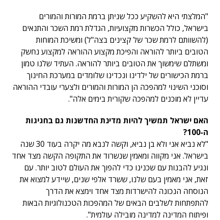
"המלצתי היא להשקיע ככל שניתן ברמת המורות והמורים
בישראל, כולל הכשרות מקצועיות, הגדלת רמת השכר והתנאים
(להשוותם לרמת שכר של קצינים בצה"ל) ומשיכת המוחות
הטובים ביותר להוראה והפיכת מקצוע ההוראה למקצוע נחשק
ומשתלם שימשוך את הטובים ביותר להוראה. העתיד שלנו טמון
ברמת הכישורים של ילדינו ונכדינו שלומדים במערכת החינוך
וסוכני השינוי למהפכה הן המורות והמורים ולצערי עובדי ההוראה
עדיין לא מוכנים למהפכה שקורית בימים אלה".
האם ישראל תמשיך להיות מדינת החדשנות גם בחגיגות
ה-100?
"לא נביא אני ולא בן נביא, וקשה לנבא מה יקרה בעוד 30 שנה
בישראל. אני מקווה ומאמין שנשרוד את התקופה הקשה מצד אחד
ונגיע להבנות עם שכנינו כדי להפוך את העולם לטוב יותר. עם
זאת, אני מאמין בעם שלנו, ששרד אלפי שנים, שיידע למצוא את
הנוסחה הנכונה להישרדות מצד אחד וימצא את הדרך
להתפתחות לשלבים הבאים של המהפכות הטכנולוגיות הבאות
ופיתוח המדינה למדינה מובילה עולמית".