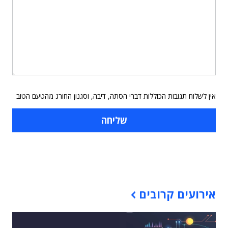
אין לשלוח תגובות הכוללות דברי הסתה, דיבה, וסגנון החורג מהטעם הטוב
תוכן פרסומי
אירועים קרובים