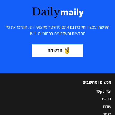
Daily
maily
הירשמו עכשיו ותקבלו גם אתם ניוזלטר מקצועי יומי, המרכז את כל
החדשות והעדכונים בתחומי ה-ICT
הרשמה
אנשים ומחשבים
יצירת קשר
דרושים
אודות
הנמר