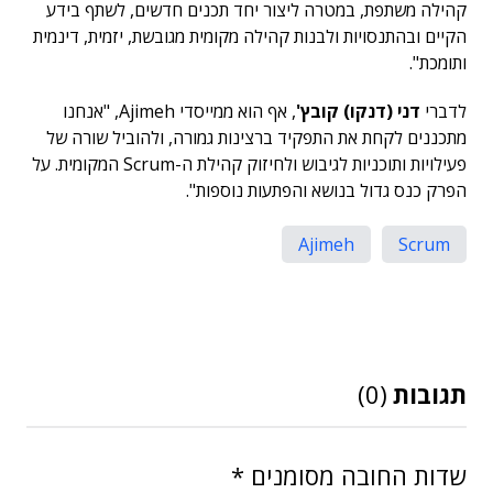
קהילה משתפת, במטרה ליצור יחד תכנים חדשים, לשתף בידע
הקיים ובהתנסויות ולבנות קהילה מקומית מגובשת, יזמית, דינמית
ותומכת".
לדברי
דני (דנקו) קובץ'
, אף הוא ממייסדי Ajimeh, "אנחנו
מתכננים לקחת את התפקיד ברצינות גמורה, ולהוביל שורה של
פעילויות ותוכניות לגיבוש ולחיזוק קהילת ה-Scrum המקומית. על
הפרק כנס גדול בנושא והפתעות נוספות".
Ajimeh
Scrum
תגובות
(0)
שדות החובה מסומנים
*