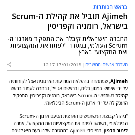
בראש הכותרות
Ajimeh תוביל את קהילת ה-Scrum
בישראל, רומניה וקפריסין
החברה הישראלית קיבלה את התפקיד מארגון ה-
Scrum העולמי, במטרה "לפתח את המקצועיות
ואת המקצוע" בארץ
מערכת אנשים ומחשבים
17/01/2018 12:17
Ajimeh
, שמתמחה בהעלאת המודעות הארגונית אצל לקוחותיה
על ידי שימוש במגוון כלים, ובראשם אג'ייל, נבחרה לעמוד בראש
קהילת משתמשי ה-Scrum בישראל, רומניה וקפריסין. התפקיד
הוענק לה על ידי ארגון ה-Scrum הבינלאומי.
"ניהול קבוצת המשתמשים הארצית מטעם ארגון ה-Scrum
הבינלאומי, משמעו לפתח את המקצועיות ואת המקצוע", אמרה
לימור חלפון
, ממייסדי Ajimeh. "המטרה שלנו כעת היא לטפח