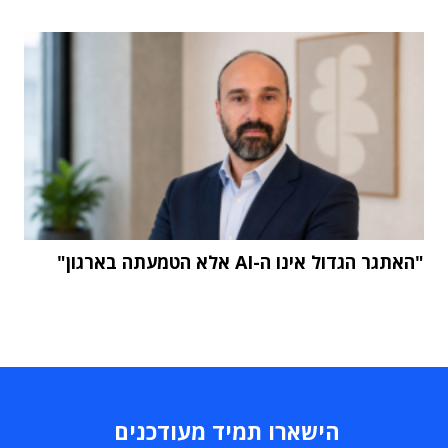
"האתגר הגדול אינו ה-AI אלא הטמעתה בארגון"
הישארו תמיד מעודכנים