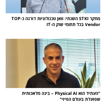
מחקר STKI השנתי: וואן טכנולוגיות דורגה כ-TOP
Vendor בכל תחומי שוק ה-IT
"העתיד הוא Physical AI – בינה מלאכותית
שפועלת בעולם הפיזי"