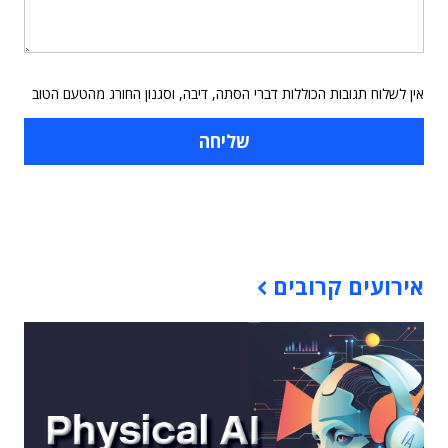
אין לשלוח תגובות הכוללות דברי הסתה, דיבה, וסגנון החורג מהטעם הטוב
תוכן פרסומי
אירועים קרובים