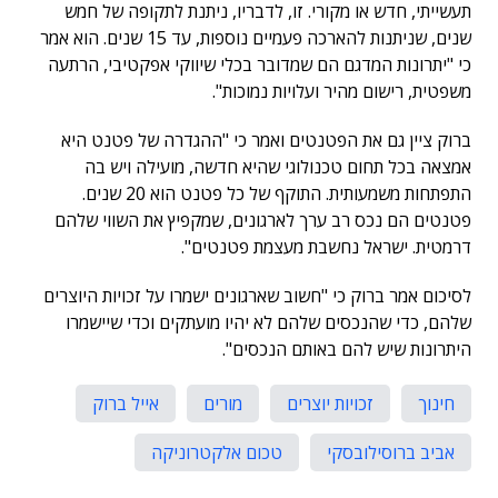
תעשייתי, חדש או מקורי. זו, לדבריו, ניתנת לתקופה של חמש
שנים, שניתנות להארכה פעמיים נוספות, עד 15 שנים. הוא אמר
כי "יתרונות המדגם הם שמדובר בכלי שיווקי אפקטיבי, הרתעה
משפטית, רישום מהיר ועלויות נמוכות".
ברוק ציין גם את הפטנטים ואמר כי "ההגדרה של פטנט היא
אמצאה בכל תחום טכנולוגי שהיא חדשה, מועילה ויש בה
התפתחות משמעותית. התוקף של כל פטנט הוא 20 שנים.
פטנטים הם נכס רב ערך לארגונים, שמקפיץ את השווי שלהם
דרמטית. ישראל נחשבת מעצמת פטנטים".
לסיכום אמר ברוק כי "חשוב שארגונים ישמרו על זכויות היוצרים
שלהם, כדי שהנכסים שלהם לא יהיו מועתקים וכדי שיישמרו
היתרונות שיש להם באותם הנכסים".
חינוך
זכויות יוצרים
מורים
אייל ברוק
אביב ברוסילובסקי
טכום אלקטרוניקה