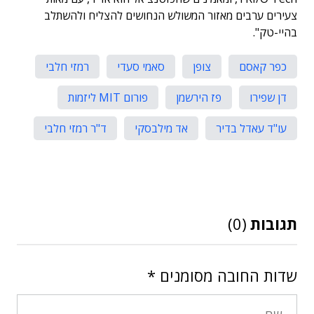
צעירים ערבים מאזור המשולש הנחושים להצליח ולהשתלב
בהיי-טק".
כפר קאסם
צופן
סאמי סעדי
רמזי חלבי
דן שפירו
פז הירשמן
פורום MIT ליזמות
עו"ד עאדל בדיר
אד מילבסקי
ד"ר רמזי חלבי
תגובות
(0)
שדות החובה מסומנים
*