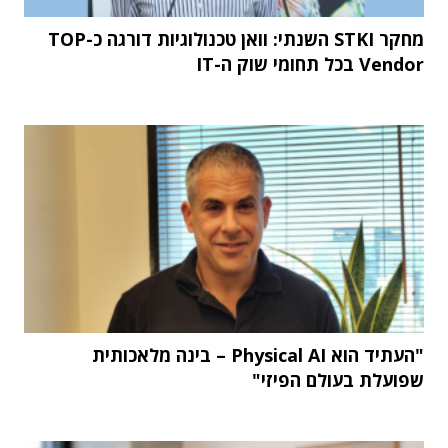
מחקר STKI השנתי: וואן טכנולוגיות דורגה כ-TOP
Vendor בכל תחומי שוק ה-IT
"העתיד הוא Physical AI – בינה מלאכותית
שפועלת בעולם הפיזי"