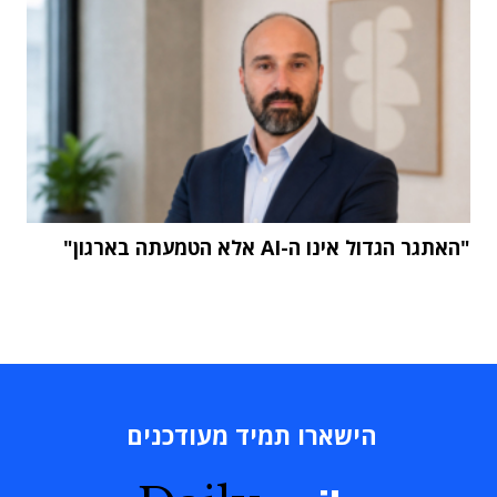
"האתגר הגדול אינו ה-AI אלא הטמעתה בארגון"
הישארו תמיד מעודכנים