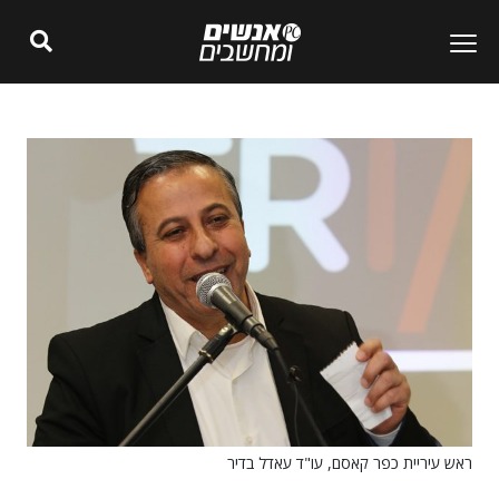
ראש עיריית כפר קאסם, עו"ד עאדל בדיר