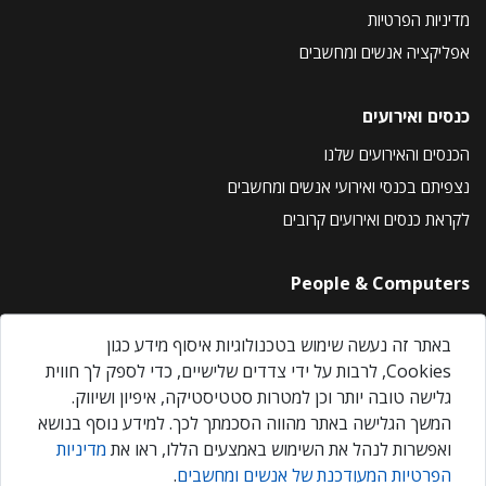
מדיניות הפרטיות
אפליקציה אנשים ומחשבים
כנסים ואירועים
הכנסים והאירועים שלנו
נצפיתם בכנסי ואירועי אנשים ומחשבים
לקראת כנסים ואירועים קרובים
People & Computers
About Us
באתר זה נעשה שימוש בטכנולוגיות איסוף מידע כגון
Privacy Policy
Cookies, לרבות על ידי צדדים שלישיים, כדי לספק לך חווית
Contact Us
גלישה טובה יותר וכן למטרות סטטיסטיקה, איפיון ושיווק.
Our Events
המשך הגלישה באתר מהווה הסכמתך לכך. למידע נוסף בנושא
ואפשרות לנהל את השימוש באמצעים הללו, ראו את
מדיניות
הפרטיות המעודכנת של אנשים ומחשבים
.