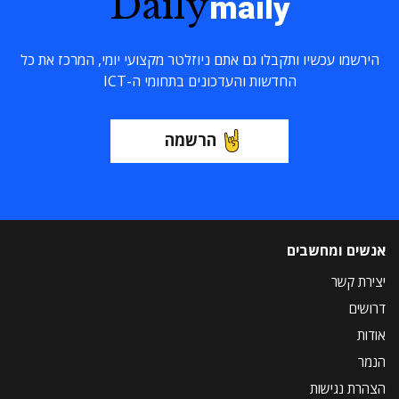
Daily
maily
הירשמו עכשיו ותקבלו גם אתם ניוזלטר מקצועי יומי, המרכז את כל
החדשות והעדכונים בתחומי ה-ICT
הרשמה
אנשים ומחשבים
יצירת קשר
דרושים
אודות
הנמר
הצהרת נגישות