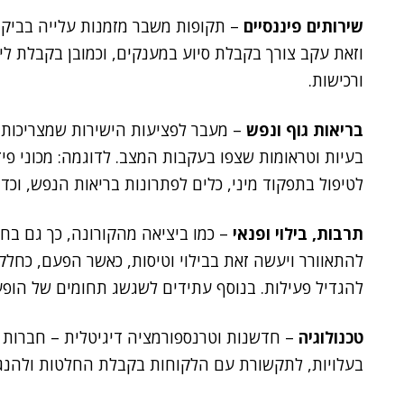
שירותים פיננסיים
– תקופות משבר מזמנות עלייה בביקוש 
וזאת עקב צורך בקבלת סיוע במענקים, וכמובן בקבלת ליוו
ורכישות.
בריאות גוף ונפש
– מעבר לפציעות הישירות שמצריכות ש
בעיות וטראומות שצפו בעקבות המצב. לדוגמה: מכוני פיז
לטיפול בתפקוד מיני, כלים לפתרונות בריאות הנפש, וכדו
תרבות, בילוי ופנאי
– כמו ביציאה מהקורונה, כך גם בח
להתאוורר ויעשה זאת בבילוי וטיסות, כאשר הפעם, כחלק
להגדיל פעילות. בנוסף עתידים לשגשג תחומים של הופעו
טכנולוגיה
– חדשנות וטרנספורמציה דיגיטלית – חברות 
בעלויות, לתקשורת עם הלקוחות בקבלת החלטות ולהנג