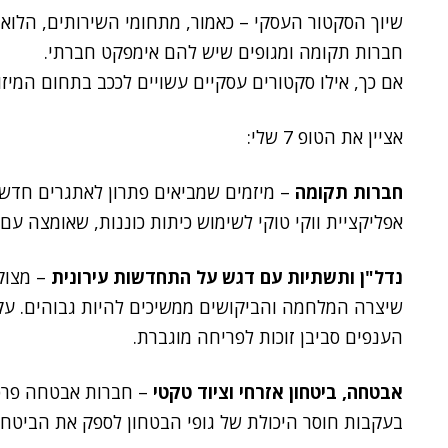
שיוך הסקטור העסקי – כאמור, מתחומי השירותים, הלוא
חברות תקומה ומגופים שיש להם אימפקט חברתי.
אם כך, אילו סקטורים עסקיים עשויים לככב בתחום המיז
אציין את הטופ 7 שלי:
חברות תקומה
– מיזמים שמביאים פתרון לאתגרים חדש
אפליקציית ווקי טוקי לשימוש כיתות כוננות, שאומצה עם
נדל"ן ותשתיות עם דגש על התחדשות עירונית
– מצוקת
שיצרה המלחמה והביקושים ממשיכים להיות גבוהים. עק
הענפים סביבן זוכות לפריחה מוגברת.
אבטחה, ביטחון אזרחי וציוד טקטי
– חברות אבטחה פרטי
בעקבות חוסר היכולת של גופי הבטחון לספק את הביטחון