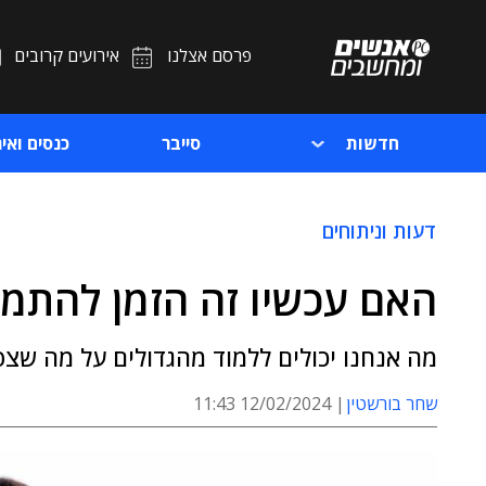
פרסם אצלנו
אירועים קרובים
חדשות
סייבר
כנסים ואיר
דעות וניתוחים
האם עכשיו זה הזמן להתמז
מה אנחנו יכולים ללמוד מהגדולים על מה שצפוי לנו ב-2024 בתחום המיזוג
שחר בורשטין
12/02/2024 11:43