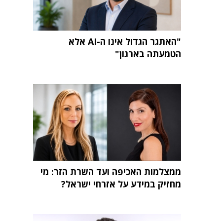
"האתגר הגדול אינו ה-AI אלא
הטמעתה בארגון"
ממצלמות האכיפה ועד השרת הזר: מי
מחזיק במידע על אזרחי ישראל?