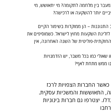
מעבר בין מלחמה לתקומה? מי יתאושש, מי
ביים יותר להשקעה או לרכישה?
 התגוננות – הן ממוקדות בשימור הקיים
לזליגת השקעות מחוץ לישראל. כשמוסיפים את
 החוקתית-פוליטית של השנה האחרונה, אין
שאולי כמו בכל משבר, יש הזדמנויות
נו ממש מתחת לאף?
 כאשר החברות הצפויות לרכז
ה, התאוששות והמשכיות עסקית.
ו. יצטרפו גם חברות בינוניות
רחבו