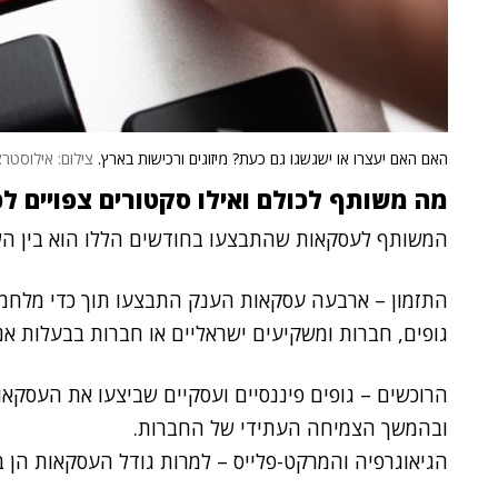
האם האם יעצרו או ישגשגו גם כעת? מיזוגים ורכישות בארץ.
צילום: אילוסטרציה. rStock
מה משותף לכולם ואילו סקטורים צפויים לכ
המשותף לעסקאות שהתבצעו בחודשים הללו הוא בין הש
התזמון – ארבעה עסקאות הענק התבצעו תוך כדי מלחמה 
גופים, חברות ומשקיעים ישראליים או חברות בבעלות אנ
הרוכשים – גופים פיננסיים ועסקיים שביצעו את העסקא
ובהמשך הצמיחה העתידי של החברות.
הגיאוגרפיה והמרקט-פלייס – למרות גודל העסקאות הן ב