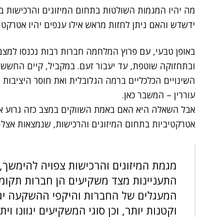
מה יהיו המגמות השולטות בתחום המיזוגים והרכישות ב
ידשדש והאם ניתן לחזות מראש אילו ענפים יהיו אטרקטי
באופן טבעי, עם פרוץ המלחמה חברות רבות נכנסו למצב
ובתחזוקה שוטפת, עד יעבור זעם. במקביל, קיים החשש 
השינויים הכלכליים ברמה הגלובלית ואת חוסר היציבות
עוררין – המשבר כאן.
אבל השאלה היא האם באמת השווקים במצב כזה גרוע או 
אטרקטיביות בתחום המיזוגים והרכישות, שנמצאות אצל
מגמת המיזוגים והרכישות צפויה להימשך,
התעניינות מצד משקיעים הן חברות תקומ
המעגלים של החברות והיקפי ההשקעה יגדל
וקטנות יותר, וכן סוגי המשקיעים יגוונו וית