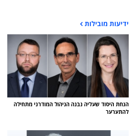
תוכן פרסומי
ידיעות מובילות
הנחת היסוד שעליה נבנה הניהול המודרני מתחילה
להתערער