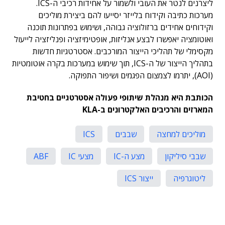
ליצרנים לנטר את העובי ולשמור על אחידות רכיבי ה-ICS.
מערכות כתיבה וקידוח בלייזר יסייעו להם ביצירת מוליכים
וקידוחים אחידים ברזולוציה גבוהה, ושימוש בפתרונות תוכנה
ואוטומציה יאפשרו לבצע אנליזות, אופטימיזציה ופנליזציה לייעול
מקסימלי של תהליכי הייצור המורכבים. אסטרטגיות חדשות
בתהליך הייצור של ה-ICS, תוך שימוש במערכות בקרה אוטומטיות
(AOI), יתרמו לצמצום הפגמים ושיפור התפוקה.
הכותבת היא מנהלת שיתופי פעולה אסטרטגיים בחטיבת
המארזים והרכיבים האלקטרונים ב-KLA
מוליכים למחצה
שבבים
ICS
שבבי סיליקון
מצע ה-IC
מצעי IC
ABF
ליטוגרפיה
ייצור ICS