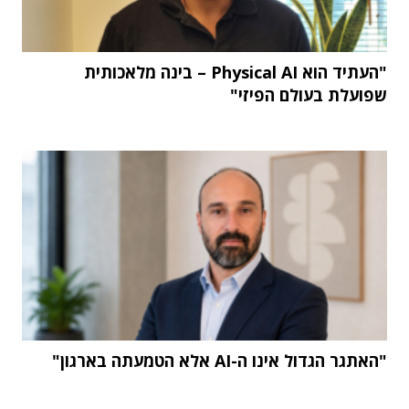
"העתיד הוא Physical AI – בינה מלאכותית
שפועלת בעולם הפיזי"
"האתגר הגדול אינו ה-AI אלא הטמעתה בארגון"