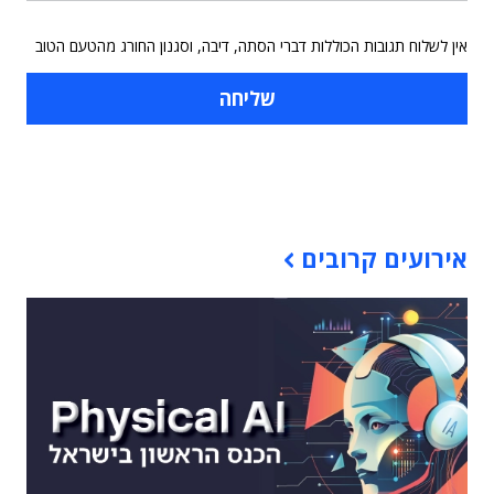
אין לשלוח תגובות הכוללות דברי הסתה, דיבה, וסגנון החורג מהטעם הטוב
תוכן פרסומי
אירועים קרובים