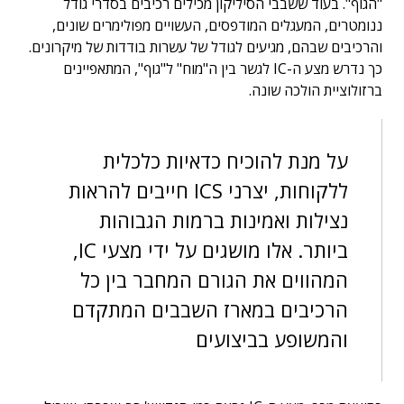
"הגוף". בעוד ששבבי הסיליקון מכילים רכיבים בסדרי גודל
ננומטרים, המעגלים המודפסים, העשויים מפולימרים שונים,
והרכיבים שבהם, מגיעים לגודל של עשרות בודדות של מיקרונים.
כך נדרש מצע ה-IC לגשר בין ה"מוח" ל"גוף", המתאפיינים
ברזולוציית הולכה שונה.
על מנת להוכיח כדאיות כלכלית
ללקוחות, יצרני ICS חייבים להראות
נצילות ואמינות ברמות הגבוהות
ביותר. אלו מושגים על ידי מצעי IC,
המהווים את הגורם המחבר בין כל
הרכיבים במארז השבבים המתקדם
והמשופע בביצועים