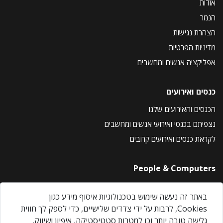
אודות
הנמר
הצהרת נגישות
מדיניות הפרטיות
אפליקציה אנשים ומחשבים
כנסים ואירועים
הכנסים והאירועים שלנו
נצפיתם בכנסי ואירועי אנשים ומחשבים
לקראת כנסים ואירועים קרובים
People & Computers
About Us
באתר זה נעשה שימוש בטכנולוגיות איסוף מידע כגון
Privacy Policy
Cookies, לרבות על ידי צדדים שלישיים, כדי לספק לך חווית
Contact Us
גלישה טובה יותר וכן למטרות סטטיסטיקה, איפיון ושיווק.