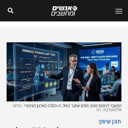
המעבר לנימוס מציב מולם אתגר כפול. ה-CISO בארגון הציבורי.
צילום:
אילוסטרציה. נס
תוכן שיווקי