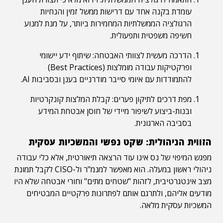
עומדת בקנה אחד עם דרישות ממשל זמין והנחיות
הרגולציה הממשלתיות המחמירות ביותר, על מנת למנוע
חשיפה משפטית ותפעולית.
הדרכה מעשית לצוותי האבטחה: שיתוף ידע יישומי
ופרקטיקות עבודה מומלצות (Best Practices)
להתמודדות עם איומי סייבר מודרניים בענן ובסביבות AI.
מפת דרכים לתיקון פערים: קבלת המלצות קונקרטיות
ובנות-ביצוע לשיפור מיידי של חוסן אבטחת המידע
בסביבה הארגונית.
הזווית הניהולית: שקט נפשי והמשכיות עסקית
מפגש המיפוי של נס אינו עוד הרצאה תיאורטית, אלא כלי עבודה
ניהולי ראשון במעלה. הוא מאפשר למנמ"ר ול-CISO לקבל תמונת
מצב אינטגרטיבית, לזהות "שטחים מתים" וחורי אבטחה שלא היו
מודעים אליהם, ולתרגם אותם לפתרונות פרקטיים המבטיחים
המשכיות עסקית מלאה.