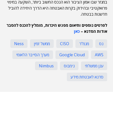
במגזר שבו אמון הציבור הוא הנכס החשוב ביותר, השקעה במיפוי
פרואקטיבי ובהידוק בקרות האבטחה היא הדרך היחידה להוביל
חדשנות בבטחה.
לפרטים נוספים ותיאום מפגש היכרות, מומלץ להכנס להסבר
אודות הסדנא –
כאן
נס
מנמ"ר
CISO
ממשל זמין
Ness
AWS
Google Cloud
מערך הסייבר הלאומי
ענן ממשלתי
נימבוס
Nimbus
סדנא לאבטחת מידע
תוכן פרסומי