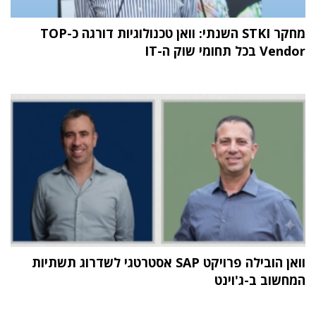
מחקר STKI השנתי: וואן טכנולוגיות דורגה כ-TOP
Vendor בכל תחומי שוק ה-IT
וואן הובילה פרויקט SAP אסטרטגי לשדרוג תשתיות
המחשוב ב-ג'וינט