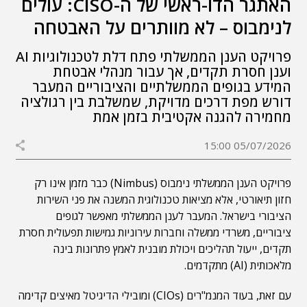
האתגר הדו-ראשי של ה-CISO: עולים
לנימבוס – לא מוותרים על האבטחה
פרויקט הענן הממשלתי פתח דלת לטכנולוגיות AI
וענן חסרת תקדים, אך עבור מנהלי אבטחת
המידע בגופים הממשלתיים והציבוריים המעבר
דורש מפת דרכים מדויקת, שמשלבת בין רגולציה
מחמירה להגנה אקטיבית בזמן אמת
05/07/2026 15:00
פרויקט הענן הממשלתי נימבוס (Nimbus) כבר מזמן אינו רק
חזון תיאורטי, אלא מציאות טכנולוגית המשנה את פני השירות
הציבורי בישראל. המעבר לענן הממשלתי מאפשר לגופים
ציבוריים, משרדי ממשלה וחברות עירוניות גמישות תפעולית חסרת
תקדים, ייעול תהליכים ויכולת מובנית לאמץ פתרונות בינה
מלאכותית (AI) מתקדמים.
עם זאת, בעוד המנמ"רים (CIOs) ומובילי הדיגיטל מאיצים קדימה