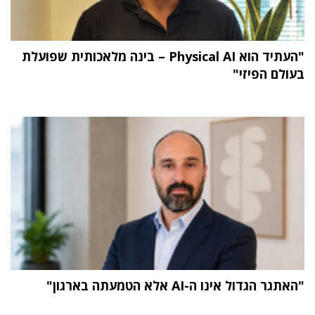
"העתיד הוא Physical AI – בינה מלאכותית שפועלת
בעולם הפיזי"
"האתגר הגדול אינו ה-AI אלא הטמעתה בארגון"