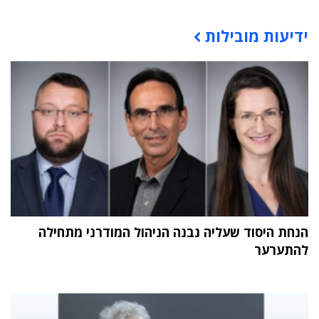
תוכן פרסומי
ידיעות מובילות
הנחת היסוד שעליה נבנה הניהול המודרני מתחילה
להתערער