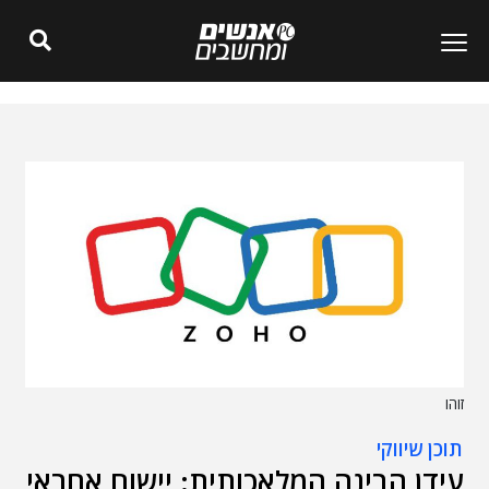
זוהו
תוכן שיווקי
עידן הבינה המלאכותית: יישום אחראי