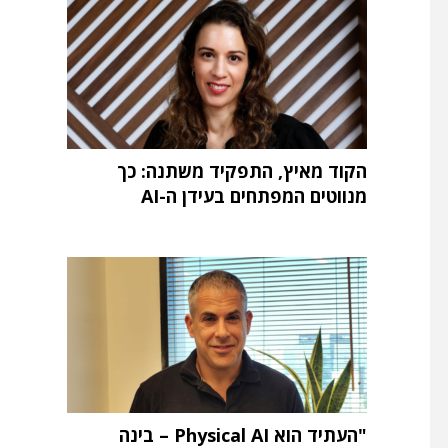
הקוד מאיץ, התפקיד משתנה: כך
מנווטים המפתחים בעידן ה-AI
"העתיד הוא Physical AI – בינה