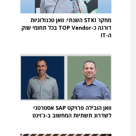
מחקר STKI השנתי: וואן טכנולוגיות
דורגה כ-TOP Vendor בכל תחומי שוק
ה-IT
וואן הובילה פרויקט SAP אסטרטגי
לשדרוג תשתיות המחשוב ב-ג'וינט