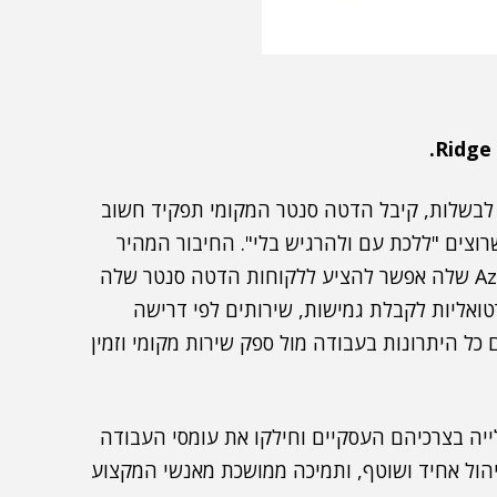
 לבשלות, קיבל הדטה סנטר המקומי תפקיד חשוב
רוצים "ללכת עם ולהרגיש בלי". החיבור המהיר
עם ה-Azure שלה אפשר להציע ללקוחות הדטה סנטר שלה
טואליות לקבלת גמישות, שירותים לפי דרישה
 כל היתרונות בעבודה מול ספק שירות מקומי וזמין
לייה בצרכיהם העסקיים וחילקו את עומסי העבודה
יהול אחיד ושוטף, ותמיכה ממושכת מאנשי המקצוע