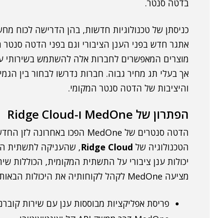
בדטה סנטר.
כניסתן של טכנולוגיות חדשות, בהן הדרישה לכוח מחש
אתגר חדש בפני הענן הציבורי וגם בפני הדטה סנטר ה
מוצרים המאפשרים לחברות אלה להשתמש בשירותי ענן, 
אך בעלי תג מחיר גבוה. חברות נדרשו לבחור בין הגמי
והיציבות של הדטה סנטר המקומי.
הפתרון של MedOne ו-Ridge Cloud
הדטה סנטרים של MedOne הפכו בא
הטכנולוגיה של
Ridge Cloud
יכולות ענן ציבורי על התשתית המקומית, הכוללות שירו
מציעה MedOne לקהל לקוחותיה את היכולות הבאות:
פריסת אפליקציות מבוססות ענן עם שירות קוברנ