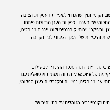
וב מקומי זמין, שהכרחי לפעילות העסקית, הציבה
מקומי של הארגון. ספקיות הענן הגדולות פיתחו
ובעיקר שירותי קוברנטיס וקונטיינרים מנוהלים,
שות והיעילות של הענן הציבורי לבין הקרבה
חרונה לזן החדש בקטגוריית הדטה סנטר ההיברידי. בשילוב
, שהעניקה לתשתית הקיימת של MedOne מתווה תשתית וירטואלית עם
תי ענן מנוהלים, גמישות וסקלבליות בענן המקומי,
טיס וקונטיינרים מנוהלים על התשתית של