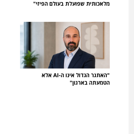
מלאכותית שפועלת בעולם הפיזי"
"האתגר הגדול אינו ה-AI אלא
הטמעתה בארגון"