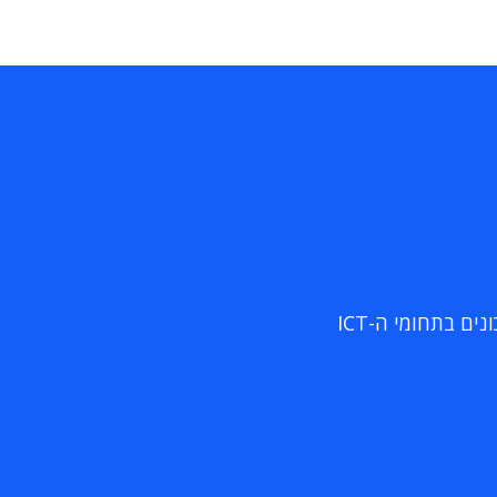
ם בתחומי ה-ICT