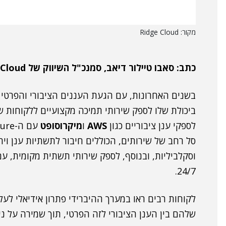
מקור: Ridge Cloud
כתב:
סאבו טיילור דיאב, סמנכ"ל השיווק של Ridge Cloud.
בשנים האחרונות, עם הגעת העננים הציבורי והפרטי
ביכולת שלו לספק שירותי תמיכה מקצועיים ללקוחות ש
לספקי ענן ציבוריים כגון
AWS
ו
מיקרוסופט
סל רחב של שירותים, הכוללים חיבור לתשתיות ענן ויר
וסקלביליות, ובנוסף, לספק שירותי תשתית מקומית, עם
24/7.
לקוחות רבים ראו במערך ההיברידי פתרון אידיאלי לע
שלהם בין הענן הציבורי לזה הפרטי, תוך שמירה על נ