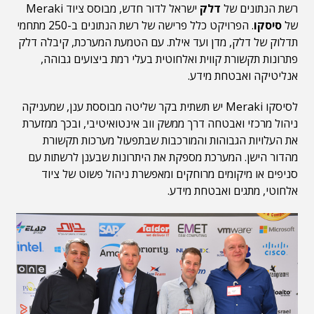
רשת הנתונים של
דלק
ישראל לדור חדש, מבוסס ציוד Meraki
של
סיסקו
. הפרויקט כלל פרישה של רשת הנתונים ב-250 מתחמי
תדלוק של דלק, מדן ועד אילת. עם הטמעת המערכת, קיבלה דלק
פתרונות תקשורת קווית ואלחוטית בעלי רמת ביצועים גבוהה,
אנליטיקה ואבטחת מידע.
לסיסקו Meraki יש תשתית בקר שליטה מבוססת ענן, שמעניקה
ניהול מרכזי ואבטחה דרך ממשק ווב אינטואיטיבי, ובכך ממזערת
את העלויות הגבוהות והמורכבות שבתפעול מערכות תקשורת
מהדור הישן. המערכת מספקת את היתרונות שבענן לרשתות עם
סניפים או מיקומים מרוחקים ומאפשרת ניהול פשוט של ציוד
אלחוטי, מתגים ואבטחת מידע.