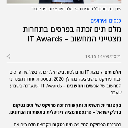
עידן וינר, סמנכ"ל המכירות של מלם תים. צילום: ניב קנטור
כנסים ואירועים
מלם תים זכתה בפרסים בתחרות
מצטייני המחשוב – IT Awards
14/03/2021 13:15
מלם תים
, קבוצת IT מהבולטות בישראל, זכתה בשלושה פרסים
עבור פרויקטים שביצעה במהלך 2020, במסגרת תחרות מצטייני
המחשוב של
אנשים ומחשבים
– IT Awards, שנערכה בשבוע
שעבר.
בקטגוריית תשתיות ותקשורת זכה פרויקט של תים נטקום
בדלק ישראל – טרנספורמציה דיגיטלית בתשתיות הנתונים.
במסגרת הפרויקט החליפה
תים נטקום
מקבוצת מלם תים את