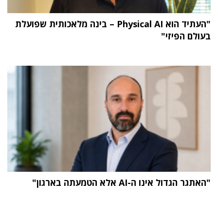
"העתיד הוא Physical AI – בינה מלאכותית שפועלת
בעולם הפיזי"
"האתגר הגדול אינו ה-AI אלא הטמעתה בארגון"