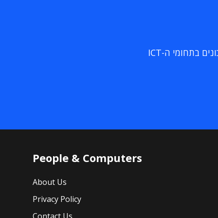
ם בתחומי ה-ICT
People & Computers
About Us
Privacy Policy
Contact Us