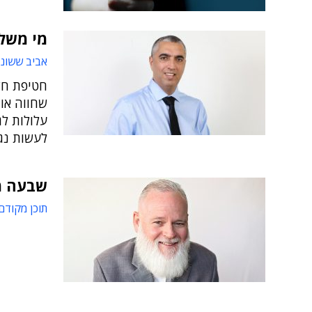
מי משל
אביב ששוני
שחווה אות
עלולות לג
לעשות נג
שבעה מ
תוכן מקודם