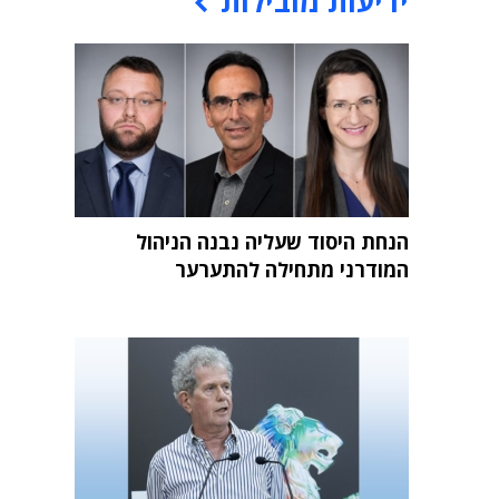
ידיעות מובילות
הנחת היסוד שעליה נבנה הניהול
המודרני מתחילה להתערער