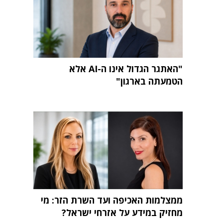
"האתגר הגדול אינו ה-AI אלא
הטמעתה בארגון"
ממצלמות האכיפה ועד השרת הזר: מי
מחזיק במידע על אזרחי ישראל?