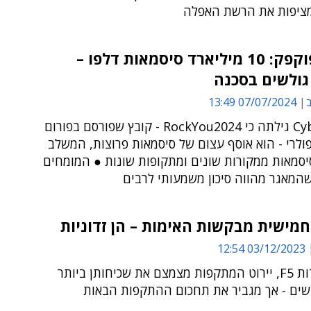
ציפות את הרשת האפלה
שיא מפוקפק: 10 מיליארד סיסמאות דלפו –
 גולשים בסכנה
ב
07/07/2024 13:49
Cybernews גילתה כי RockYou2024 - קובץ שפורסם בפורום
ולרי - הוא אוסף עצום של סיסמאות פרוצות, המשלב
סמאות ממקורות שונים ומתקופות שונות ● המומחים
המאגר מהווה סיכון משמעותי לרבים
מישית מבקשות האימות – הן זדוניות
03/12/2023 12:54
לפי מעבדות F5, יירוט המתקפות מצמצם את שכיחותן ביותר
שים - אך מגביר את תחכום ההתקפות הבאות