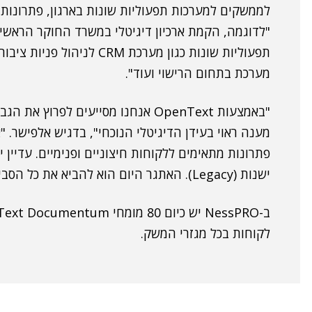
לממשקים למערכות תפעוליות שונות בארגון, פתרונות עס
"לדוגמה, הקמת ארכיון דיגיטלי במשרד החוקר הראש
תפעוליות שונות כגון מערכת 
מערכת בתחום הרישוי ועוד".
"באמצעות OpenText אנחנו מסייעים לפ
מענה ראוי בעידן הדיגיטלי הנוכחי", בדגיש אלפישר. "א
פתרונות מתאימים ללקוחות חיצוניים ופנימיים. עדיין
ישנות (Legacy). האתגר היום הוא להביא את כל הסביבות החדשניות אל הארגונים".
לקוחות בכל מגזרי המשק.