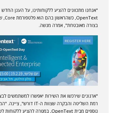
nText
בצורה מאובטחת", אמרה מנשה.
"ארגונים שירכשו את השירות יאפשרו למשתמשים לבצ
רמת השליטה והבקרה שצוות 
נוספים מבית OpenText, במטרה להצי