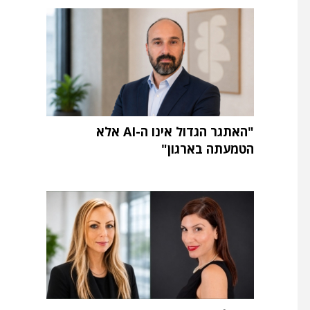
"האתגר הגדול אינו ה-AI אלא
הטמעתה בארגון"