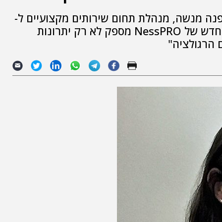
ת
נה מנשה, מנהלת תחום שירותים מקצועיים ל-
OpenText ב-NessPRO, אמרה כי "הענן החדש של NessPRO מספק לא רק יתרונות
 הרגולציה"