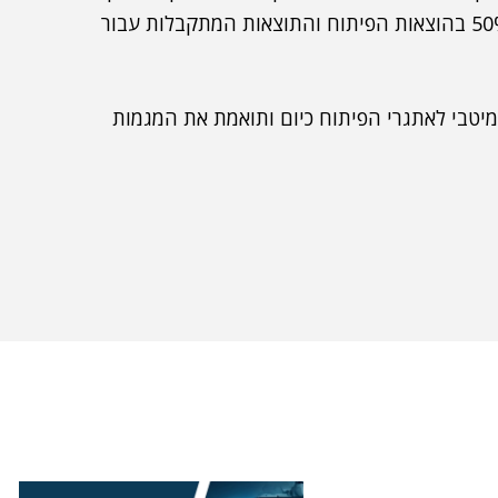
את הנדרש ביעילות ובמהירות. זה מניב חיסכון של כ-50% בהוצאות הפיתוח והתוצאות המתקבלות עבור
מיטבי לאתגרי הפיתוח כיום ותואמת את המגמות