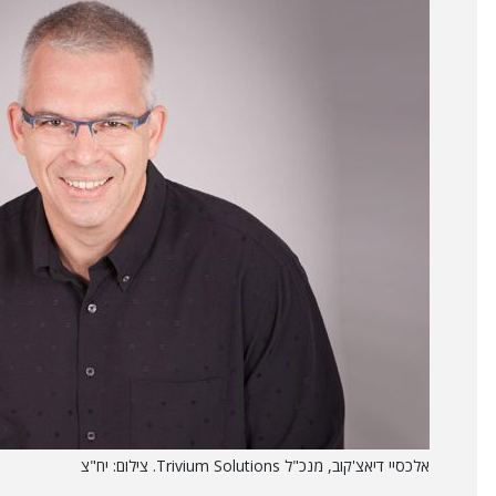
אלכסיי דיאצ'קוב, מנכ"ל Trivium Solutions. צילום: יח"צ