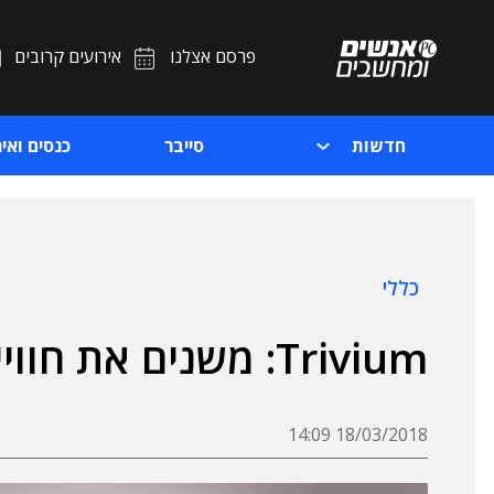
פרסם אצלנו
אירועים קרובים
חדשות
סייבר
כנסים ואיר
כללי
Trivium: משנים את חוויית הפיתוח באופשור
18/03/2018 14:09