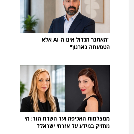
"האתגר הגדול אינו ה-AI אלא
הטמעתה בארגון"
ממצלמות האכיפה ועד השרת הזר: מי
מחזיק במידע על אזרחי ישראל?