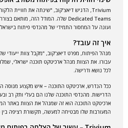
Dedicated Teams שלה. המודל הזה, מו
ועונה על המחסור התמידי של מהנדסי פיתוח בישראל"
איך זה עובד?
לכל נושא ודרישה.
ככל הנדרש, ארכיטקט התוכנה – איש מקצוע מנוסה הבקי
הדרישות. מהנדסי התוכנה שלנו הם בעלי ותק רב ובעלי 
ארכיטקט התוכנה הוא זה שמנהל את הצוות באתר המרו
המעורבות שלו מבטיחה למעשה, תקשורת רציפה בין כל 
Trivium – עשור של הצלחה בפיתוח משולב אופשור