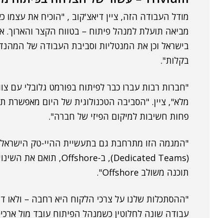
מביאה תועלת למנהל פיתוח – בטווח הקצר והארוך. אנ
בקלות".
"חברות רבות עברו כבר לפיתוח בפורמט גלובלי עם צו
מלא", ציין. "הסביבה הטכנולוגית של היום מאפשרת ת
פחות חשיבות למיקום הפיזי של חברה".
"המגמה הזו מתרחבת גם בתעשיית ההיי-טק הישראלית.
(Dedicated Teams), ב-ore
תוכנה משולב Offshore".
"ההסתכלות שלנו על צרכי הלקוח היא רחבה – ולאו דווק
עבודה שונה לחלוטין כשמנהל הפיתוח עובד מול ארכיט