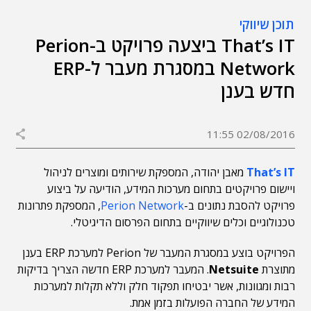
תוכן שיווקי
That’s IT ביצעה פרויקט ב-Perion
Network במסגרת מעבר ל-ERP
חדש בענן
02/08/2016 11:55
That’s IT
מאבן יהודה, המספקת שירותים ומוצרים לניהול
ויישום פרויקטים בתחום מערכות המידע, הודיעה על ביצוע
פרויקט להסבת נתונים ב-
Perion Network
, המספקת פתרונות
טכנולוגיים וכלים שיווקיים בתחום הפרסום הדיגיטלי.
הפרויקט בוצע במסגרת המעבר של Perion למערכת ERP בענן
מתוצרת
Netsuite
. המעבר למערכת ERP חדשה הצריך בדיקות
רבות ומגוונות, אשר יבטיחו תפקוד חלק וללא תקלות למערכות
המידע של החברה הפועלות בזמן אמת.