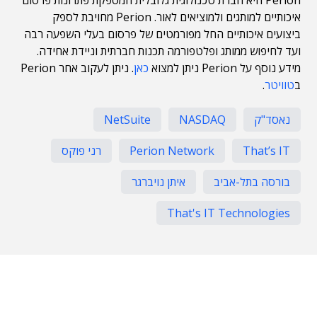
איכותיים למותגים ולמוציאים לאור. Perion מחויבת לספק
ביצועים איכותיים החל מפורמטים של פרסום בעלי השפעה רבה
ועד לחיפוש ממותג ופלטפורמה תכנות חברתית וניידת אחידה.
מידע נוסף על Perion ניתן למצוא
כאן
. ניתן לעקוב אחר Perion
ב
טוויטר
.
נאסד"ק
NASDAQ
NetSuite
That’s IT
Perion Network
רני פוקס
בורסה בתל-אביב
איתן נויברגר
That's IT Technologies
תוכן פרסומי