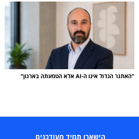
"האתגר הגדול אינו ה-AI אלא הטמעתה בארגון"
הישארו תמיד מעודכנים