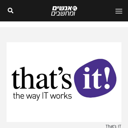
That’s IT