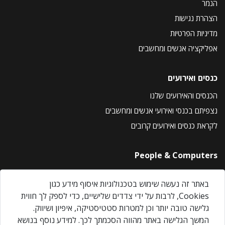
הנמר
הצהרת נגישות
מדיניות הפרטיות
אפליקציה אנשים ומחשבים
כנסים ואירועים
הכנסים והאירועים שלנו
נצפיתם בכנסי ואירועי אנשים ומחשבים
לקראת כנסים ואירועים קרובים
People & Computers
About Us
באתר זה נעשה שימוש בטכנולוגיות איסוף מידע כגון
Privacy Policy
Cookies, לרבות על ידי צדדים שלישיים, כדי לספק לך חווית
Contact Us
גלישה טובה יותר וכן למטרות סטטיסטיקה, איפיון ושיווק.
Our Events
המשך הגלישה באתר מהווה הסכמתך לכך. למידע נוסף בנושא