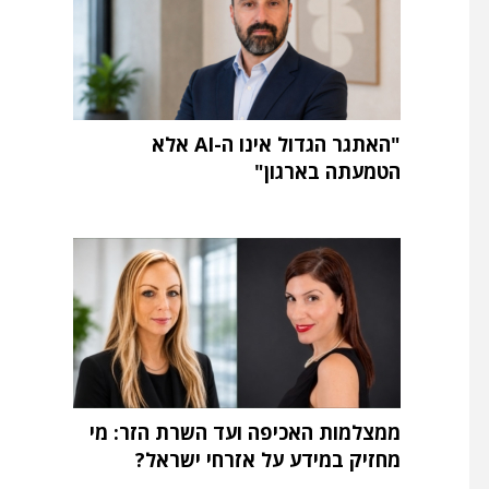
"האתגר הגדול אינו ה-AI אלא
הטמעתה בארגון"
ממצלמות האכיפה ועד השרת הזר: מי
מחזיק במידע על אזרחי ישראל?