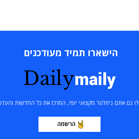
הישארו תמיד מעודכנים
Daily
maily
 גם אתם ניוזלטר מקצועי יומי, המרכז את כל החדשות והעדכוני
הרשמה