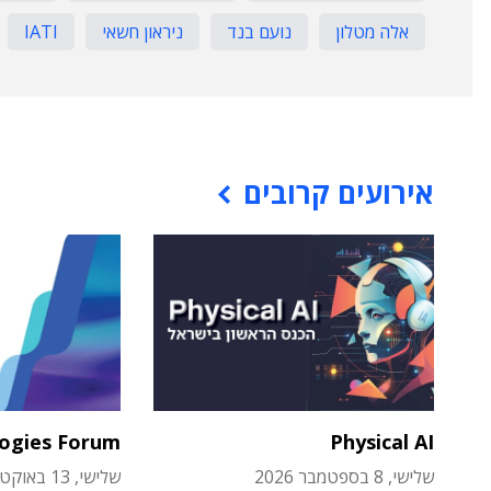
אלה מטלון
נועם בנד
ניראון חשאי
IATI
אירועים קרובים
logies Forum
Physical AI
שלישי, 8 בספטמבר 2026
שלישי, 13 באוקטובר 2026