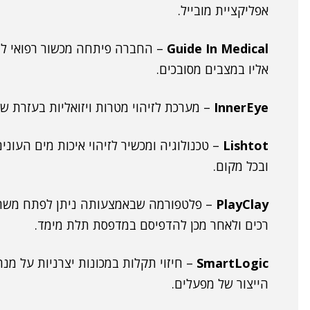
אפליקציית מובייל.
Guide In Medical
– החברה פיתחה מכשור רפואי לב
אליו במצבים מסובכים.
InnerEye
– מערכת לזיהוי מטרות ויזואליות בעזרת שי
Lishtot
– טכנולוגיה ומכשיר לזיהוי איכות מים העו
ובכל מקום.
PlayClay
– פלטפורמה שבאמצעותה ניתן לפתח משחקי
רכים ולאחר מכן להדפיסם במדפסת תלת מימד.
SmartLogic
– חיזוי תקלות במכונות יצרניות על מנ
הייצור של מפעלים.