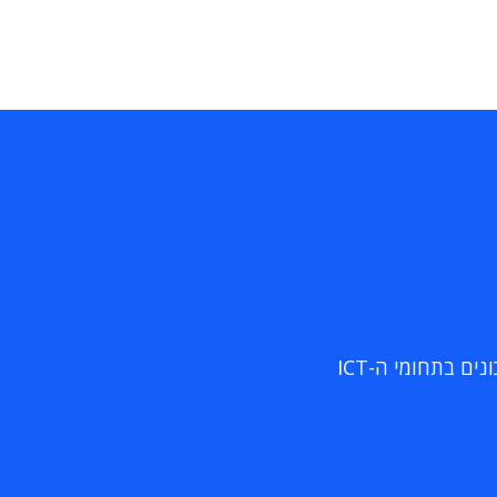
ם בתחומי ה-ICT