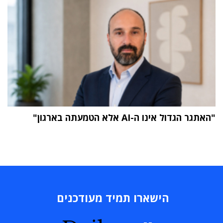
"האתגר הגדול אינו ה-AI אלא הטמעתה בארגון"
תוכן פרסומי
הישארו תמיד מעודכנים