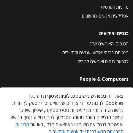
מדיניות הפרטיות
אפליקציה אנשים ומחשבים
כנסים ואירועים
הכנסים והאירועים שלנו
נצפיתם בכנסי ואירועי אנשים ומחשבים
לקראת כנסים ואירועים קרובים
People & Computers
About Us
באתר זה נעשה שימוש בטכנולוגיות איסוף מידע כגון
Privacy Policy
Cookies, לרבות על ידי צדדים שלישיים, כדי לספק לך חווית
Contact Us
גלישה טובה יותר וכן למטרות סטטיסטיקה, איפיון ושיווק.
Our Events
המשך הגלישה באתר מהווה הסכמתך לכך. למידע נוסף בנושא
ואפשרות לנהל את השימוש באמצעים הללו, ראו את
מדיניות
הפרטיות המעודכנת של אנשים ומחשבים
.