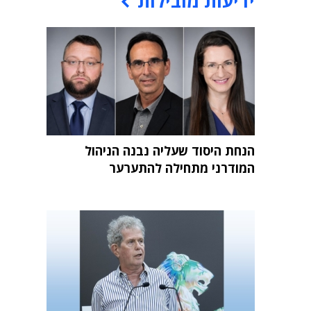
ידיעות מובילות
הנחת היסוד שעליה נבנה הניהול
המודרני מתחילה להתערער