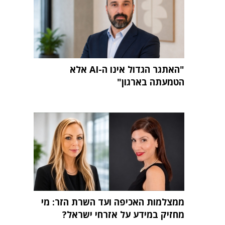
"האתגר הגדול אינו ה-AI אלא
הטמעתה בארגון"
ממצלמות האכיפה ועד השרת הזר: מי
מחזיק במידע על אזרחי ישראל?