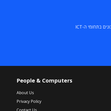
ם בתחומי ה-ICT
People & Computers
About Us
Privacy Policy
Contact Us