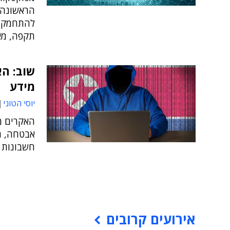
הראשונה 
להתחמק מ
תקפה, מא
שוב: הא
מידע
יוסי הטוני
האקרים מצ
אבטחה, ח
חשבונות מ
אירועים קרובים