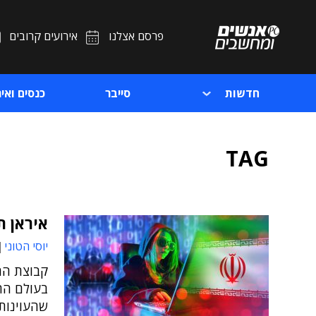
פרסם אצלנו
אירועים קרובים
חדשות
סייבר
כנסים ואיר
TAG
איראן ת
יוסי הטוני
בעולם התע
שהעוינות 