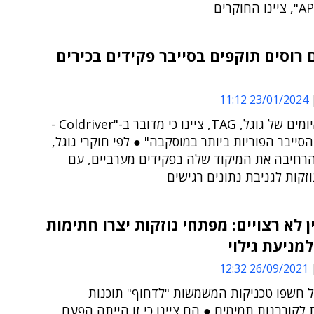
רוסים תוקפים בסייבר פקידים בכירים
23/01/2024 11:12
חוקרי האיומים של גוגל, TAG, ציינו כי מדובר ב-"Coldriver -
סייבר הפוריות ביותר במוסקבה" ● לפי חוקרי גוגל,
רחיבה את המיקוד שלה בפקידים מערביים, עם
זקות לגניבת נתונים רגישים
ן לא רצויים: מפתחי נוזקות יצרו חתימות
למניעת גילוי
26/09/2021 12:32
ל חשפו טכניקות המשמשות "לדחוף" תוכנות
לקורבנות תמימים ● הם ציינו כי זו הייתה הפעם