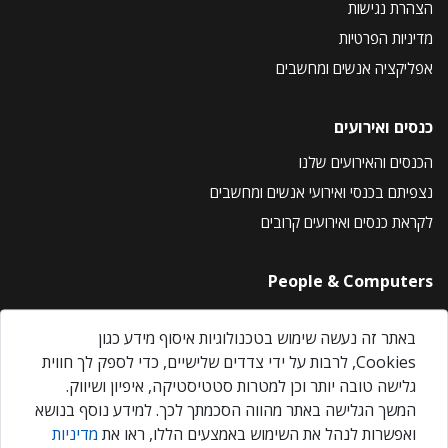
הצהרת נגישות
מדיניות הפרטיות
אפליקציה אנשים ומחשבים
כנסים ואירועים
הכנסים והאירועים שלנו
נצפיתם בכנסי ואירועי אנשים ומחשבים
לקראת כנסים ואירועים קרובים
People & Computers
About Us
באתר זה נעשה שימוש בטכנולוגיות איסוף מידע כגון
Privacy Policy
Cookies, לרבות על ידי צדדים שלישיים, כדי לספק לך חווית
Contact Us
גלישה טובה יותר וכן למטרות סטטיסטיקה, איפיון ושיווק.
Our Events
המשך הגלישה באתר מהווה הסכמתך לכך. למידע נוסף בנושא
ואפשרות לנהל את השימוש באמצעים הללו, ראו את
מדיניות