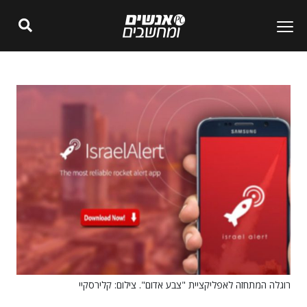
רוגלה המתחזה לאפליקציית "צבע אדום". צילום: קלירסקיי