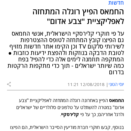
חדשות
החמאס הפיץ רוגלה המתחזה
לאפליקציית "צבע אדום"
על פי חוקרי קלירסקיי הישראלית, אנשי החמאס
גם הפיצו קובץ המתחזה לטופס ההצטרפות
לשירותי סלקום TV וכן הקימו אתר חדשות מזויף
לטובת הדבקה בנוזקות ולהפצת ידיעות כוזבות ●
המתקפה תוזמנה לימים אלה כדי להפיל בפח
כמה שיותר ישראלים - תוך כדי מתקפות הרקטות
בדרום
יוסי הטוני
12/08/2018 11:21
החמאס
הפיץ באחרונה רוגלה המתחזה לאפליקציית "צבע
אדום" במטרה להשתלט על טלפונים סלולריים של ישראלים
ולרגל אחריהם; כך על פי
קלירסקיי
.
בנוסף, קבעו חוקרי חברת מודיעין הסייבר הישראלית, הם הפיצו