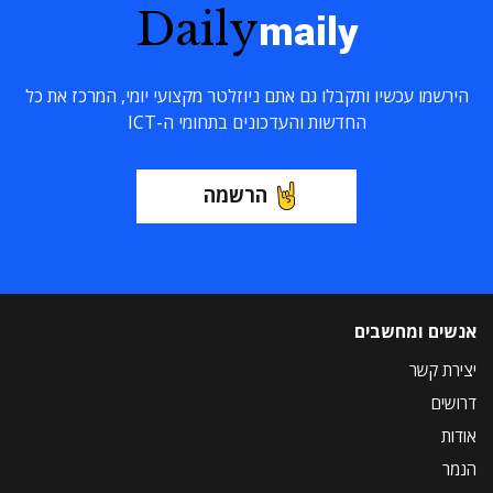
Daily
maily
הירשמו עכשיו ותקבלו גם אתם ניוזלטר מקצועי יומי, המרכז את כל
החדשות והעדכונים בתחומי ה-ICT
הרשמה
אנשים ומחשבים
יצירת קשר
דרושים
אודות
הנמר