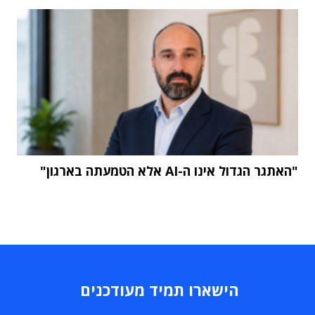
"האתגר הגדול אינו ה-AI אלא הטמעתה בארגון"
הישארו תמיד מעודכנים