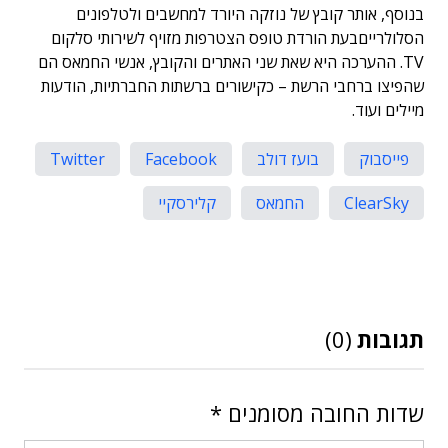
בנוסף, אותר קובץ של נוזקה היורד למחשבים ולטלפונים
הסלולרייםבעת הורדת טופס הצטרפות מזויף לשירותי סלקום
TV. ההערכה היא שאת שני האתרים והקובץ, אנשי החמאס הם
שהפיצו ברחבי הרשת – כקישורים ברשתות החברתיות, הודעות
מיילים ועוד.
פייסבוק
בועז דולב
Facebook
Twitter
ClearSky
החמאס
קלירסקיי
תגובות
(0)
שדות החובה מסומנים
*