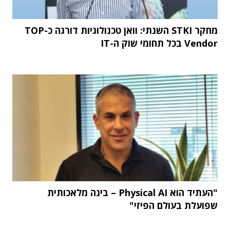
מחקר STKI השנתי: וואן טכנולוגיות דורגה כ-TOP
Vendor בכל תחומי שוק ה-IT
"העתיד הוא Physical AI – בינה מלאכותית
שפועלת בעולם הפיזי"