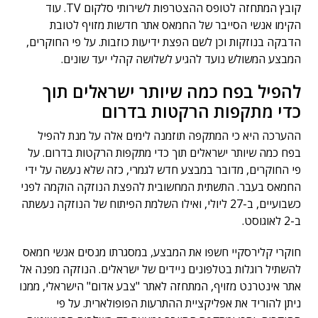
קובץ המתחזה לטופס ההצטרפות לשירותי סלקום TV. עוד
הקימו אנשי הסייבר של החמאס אתר חדשות מזויף לטובת
הדבקה בנוזקות וכן לשם הפצת ידיעות כוזבות. על פי החוקרים,
המבצע המשולש נועד להגיע לשלושה קהלי יעד שונים.
להפיל בפח כמה שיותר ישראלים תוך
כדי מתקפות הרקטות בדרום
ההערכה היא כי המתקפה תוזמנה לימים אלה על מנת להפיל
בפח כמה שיותר ישראלים תוך כדי מתקפות הרקטות בדרום. על
פי החוקרים, מדובר במבצע חדש לגמרי, כזה שלא נעשה על ידי
החמאס בעבר. התשתית המחשובית להפצת הנוזקה הוקמה לפני
כשבועיים, ב-27 ליולי, ואילו השלמת הפיתוח של הנוזקה נעשתה
ב-2 לאוגוסט.
חוקרי קלירסקיי חשפו את המבצע, במסגרתו מנסים אנשי חמאס
להשתיל רוגלות בטלפונים ניידים של ישראלים. הנוזקה מפנה אל
אתר אינטרנט מזויף, המתחזה לאתר "צבע אדום" הישראלי, ממנו
ניתן להוריד את אפליקציית ההתרעות הפופולארית. על פי