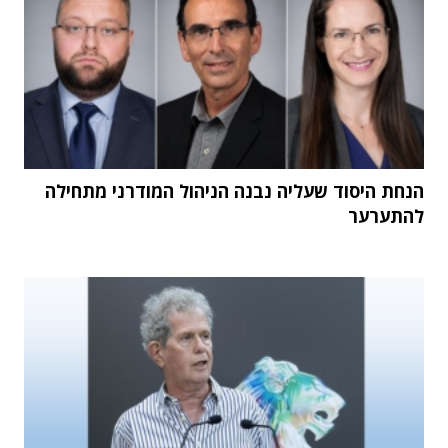
הנחת היסוד שעליה נבנה הניהול המודרני מתחילה
להתערער