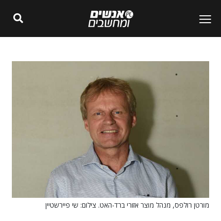
מורטן רולפס, מנהל מוצר אזורי ברד-האט. צילום: שי פיירשטיין