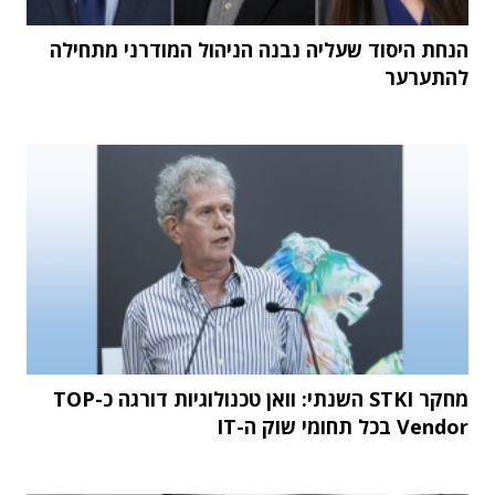
הנחת היסוד שעליה נבנה הניהול המודרני מתחילה
להתערער
מחקר STKI השנתי: וואן טכנולוגיות דורגה כ-TOP
Vendor בכל תחומי שוק ה-IT