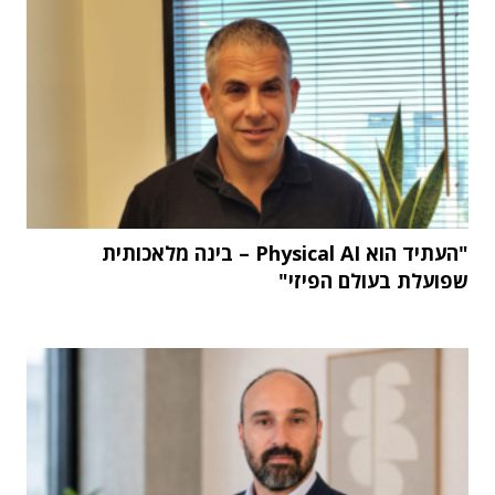
"העתיד הוא Physical AI – בינה מלאכותית
שפועלת בעולם הפיזי"