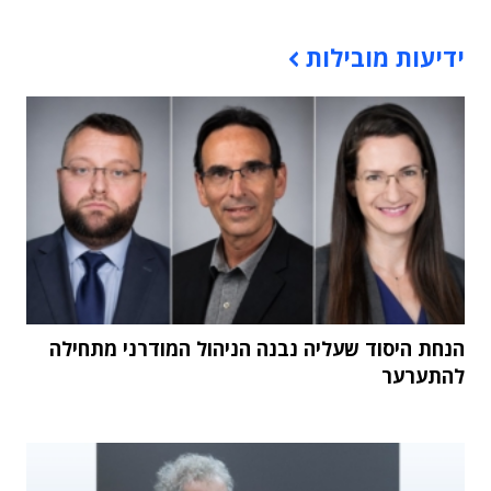
תוכן פרסומי
ידיעות מובילות
הנחת היסוד שעליה נבנה הניהול המודרני מתחילה
להתערער