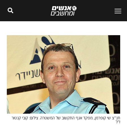
תנ"צ שי קופרמן, מפקד אגף התקשוב של המשטרה. צילום: קובי קנטור
ז"ל