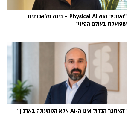
"העתיד הוא Physical AI – בינה מלאכותית
שפועלת בעולם הפיזי"
"האתגר הגדול אינו ה-AI אלא הטמעתה בארגון"