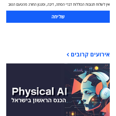
אין לשלוח תגובות הכוללות דברי הסתה, דיבה, וסגנון החורג מהטעם הטוב
תוכן פרסומי
אירועים קרובים