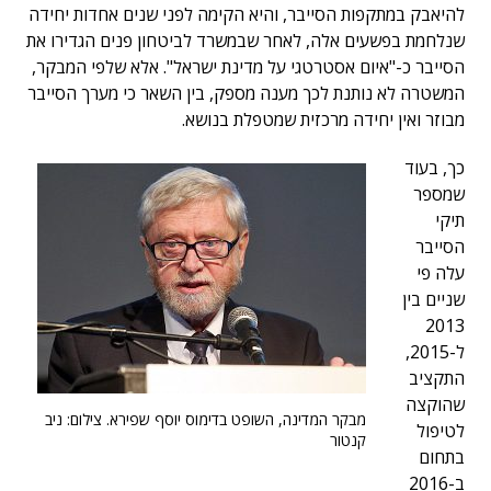
להיאבק במתקפות הסייבר, והיא הקימה לפני שנים אחדות יחידה
שנלחמת בפשעים אלה, לאחר שבמשרד לביטחון פנים הגדירו את
הסייבר כ-"איום אסטרטגי על מדינת ישראל". אלא שלפי המבקר,
המשטרה לא נותנת לכך מענה מספק, בין השאר כי מערך הסייבר
מבוזר ואין יחידה מרכזית שמטפלת בנושא.
כך, בעוד
שמספר
תיקי
הסייבר
עלה פי
שניים בין
2013
ל-2015,
התקציב
שהוקצה
מבקר המדינה, השופט בדימוס יוסף שפירא. צילום: ניב
לטיפול
קנטור
בתחום
ב-2016