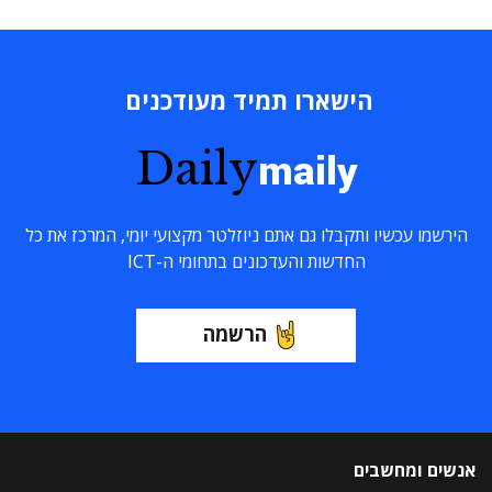
הישארו תמיד מעודכנים
Daily
maily
הירשמו עכשיו ותקבלו גם אתם ניוזלטר מקצועי יומי, המרכז את כל
החדשות והעדכונים בתחומי ה-ICT
הרשמה
אנשים ומחשבים