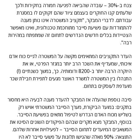
צנח ב-30% – עובדה שהביאה לפגיעה חמורה בחקירות ולכך
שלעתים קנו החוקרים בעצמם ציוד שהם זקוקים לו במסגרת
עבודתם. לדברי המבקר, "תקציב המשטרה אינו נותן מענה
להתמודדות עם פשיעת סייבר מתוחכמת טכנולוגית, ואינו מאפשר
הצטיידות בכלים חדשים הנדרשים לתחום זה שמתפתח במהירות
רבה".
העדר התקציבים המתאימים מקשה על המשטרה לגייס כוח אדם
איכותי, שמעדיף את השכר הרב יותר במגזר הפרטי, או את
היוקרה הרבה יותר ב-8200 ודומותיה. כך, במשך כשנתיים (!)
התנהלו בין המשטרה למשרד האוצר מגעים לתפירת חבילת שכר
מועדפת לעוסקים בתחום.
סיבה נוספת שהעלה אז המבקר להעדר מענה לבעיה היא מחסור
בתקנים: במועד הביקורת, מערך הסייבר המשטרתי אויש רק
בשליש מכוח האדם הנדרש לטיפול מתאים בפשיעת הסייבר.
בנוסף, המבקר מצא מקרים שבהם הפיקודים השונים הסיטו את
המשאבים המיועדים לתחום הסייבר – לפעילויות אחרות שלהם.
התוצאה: 90% מאלה שהגישו תלונות על פשעי סייבר לא היו