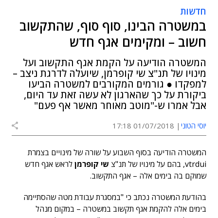
חדשות
במשטרה הבינו, סוף סוף, שהתקשוב
חשוב – ומקימים אגף חדש
המשטרה הודיעה על הקמת אגף התקשוב ועל
מינויו של תנ"צ שי קופרמן, שיועלה לדרגת ניצב –
למפקדו ● גורמים המקורבים למשטרה הביעו
ביקורת על כך שהארגון לא עשה זאת עד היום,
אבל אמרו ש-"מוטב מאוחר מאשר אף פעם"
יוסי הטוני
01/07/2018 17:18
המשטרה הודיעה בסוף השבוע על שורה של מינויים בצמרת
vtrdui, בהם על מינויו של תנ"צ
שי קופרמן
לראש אגף חדש
שמוקם בה בימים אלה – אגף התקשוב.
בהודעת המשטרה נכתב כי "במסגרת עבודת מטה שהסתיימה
בימים אלה להקמת אגף תקשוב במשטרה – במקום מנהל