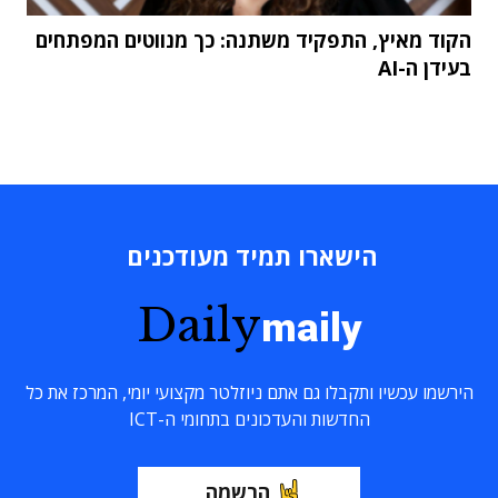
הקוד מאיץ, התפקיד משתנה: כך מנווטים המפתחים
בעידן ה-AI
הישארו תמיד מעודכנים
Daily
maily
הירשמו עכשיו ותקבלו גם אתם ניוזלטר מקצועי יומי, המרכז את כל
החדשות והעדכונים בתחומי ה-ICT
הרשמה