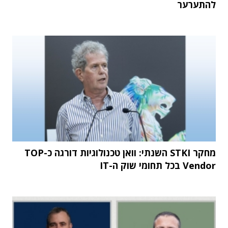
להתערער
מחקר STKI השנתי: וואן טכנולוגיות דורגה כ-TOP
Vendor בכל תחומי שוק ה-IT