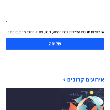
אין לשלוח תגובות הכוללות דברי הסתה, דיבה, וסגנון החורג מהטעם הטוב
תוכן פרסומי
אירועים קרובים