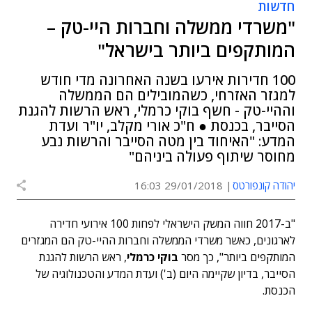
חדשות
"משרדי ממשלה וחברות היי-טק –
המותקפים ביותר בישראל"
100 חדירות אירעו בשנה האחרונה מדי חודש
למגזר האזרחי, כשהמובילים הם הממשלה
וההיי-טק - חשף בוקי כרמלי, ראש הרשות להגנת
הסייבר, בכנסת ● ח"כ אורי מקלב, יו"ר ועדת
המדע: "האיחוד בין מטה הסייבר והרשות נבע
מחוסר שיתוף פעולה ביניהם"
יהודה קונפורטס
29/01/2018 16:03
"ב-2017 חווה המשק הישראלי לפחות 100 אירועי חדירה
לארגונים, כאשר משרדי הממשלה וחברות ההיי-טק הם המגזרים
המותקפים ביותר", כך מסר
בוקי כרמלי
, ראש הרשות להגנת
הסייבר, בדיון שקיימה היום (ב') ועדת המדע והטכנולוגיה של
הכנסת.