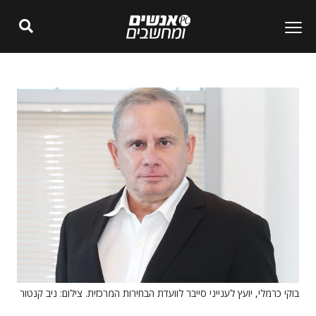
בוקי כרמלי, יועץ לענייני סייבר לוועדת הבחירות המרכזית. צילום: ניב קנטור