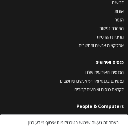
דרושים
אודות
הנמר
הצהרת נגישות
מדיניות הפרטיות
אפליקציה אנשים ומחשבים
כנסים ואירועים
הכנסים והאירועים שלנו
נצפיתם בכנסי ואירועי אנשים ומחשבים
לקראת כנסים ואירועים קרובים
People & Computers
About Us
באתר זה נעשה שימוש בטכנולוגיות איסוף מידע כגון
Privacy Policy