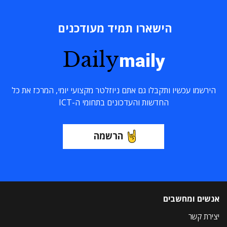
הישארו תמיד מעודכנים
Daily
maily
הירשמו עכשיו ותקבלו גם אתם ניוזלטר מקצועי יומי, המרכז את כל
החדשות והעדכונים בתחומי ה-ICT
הרשמה
אנשים ומחשבים
יצירת קשר