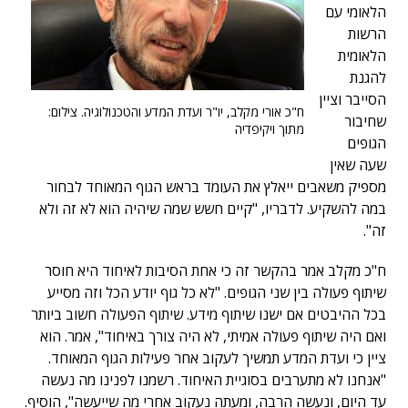
הלאומי עם
הרשות
הלאומית
להגנת
הסייבר וציין
ח"כ אורי מקלב, יו"ר ועדת המדע והטכנולוגיה. צילום:
שחיבור
מתוך ויקיפדיה
הגופים
שעה שאין
מספיק משאבים ייאלץ את העומד בראש הגוף המאוחד לבחור
במה להשקיע. לדבריו, "קיים חשש שמה שיהיה הוא לא זה ולא
זה".
ח"כ מקלב אמר בהקשר זה כי אחת הסיבות לאיחוד היא חוסר
שיתוף פעולה בין שני הגופים. "לא כל גוף יודע הכל וזה מסייע
בכל ההיבטים אם ישנו שיתוף מידע. שיתוף הפעולה חשוב ביותר
ואם היה שיתוף פעולה אמיתי, לא היה צורך באיחוד", אמר. הוא
ציין כי ועדת המדע תמשיך לעקוב אחר פעילות הגוף המאוחד.
"אנחנו לא מתערבים בסוגיית האיחוד. רשמנו לפנינו מה נעשה
עד היום, ונעשה הרבה, ומעתה נעקוב אחרי מה שייעשה", הוסיף.