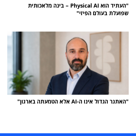
"העתיד הוא Physical AI – בינה מלאכותית
שפועלת בעולם הפיזי"
"האתגר הגדול אינו ה-AI אלא הטמעתה בארגון"