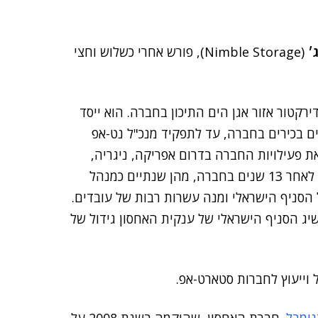
׳
(Nimble Storage), פורש אחרי כשלוש וחצי
ראל ודירקטור אזור אגן הים התיכון בחברה. הוא ייסד
ידים בכירים בחברה, עד לתפקיד מנכ"ל נט-אפ
ת פעילויות החברה בדרום אפריקה, ניגריה,
מזרח אפריקה, טורקיה, יוון וקפריסין. הוא עזב את נט-אפ לאחר 13 שנים בחברה, מהן שנתיים כמנהל
 שקולניק גדל הסניף הישראלי ומנה עשרות רבות של עובדים.
ג הסניף הישראלי של ענקית האחסון גידול של
וייעוץ לחברות סטארט-אפ.