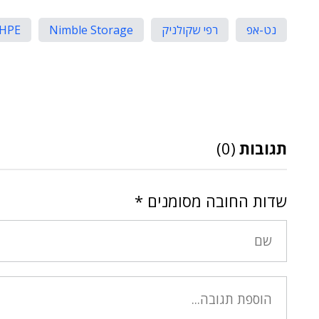
נט-אפ
רפי שקולניק
Nimble Storage
HPE
תגובות
(0)
שדות החובה מסומנים
*