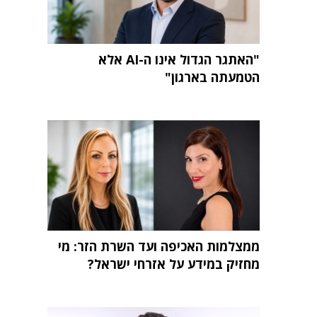
"האתגר הגדול אינו ה-AI אלא
הטמעתה בארגון"
ממצלמות האכיפה ועד השרת הזר: מי
מחזיק במידע על אזרחי ישראל?