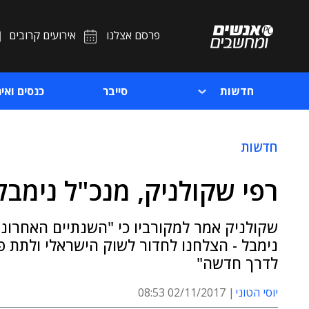
פרסם אצלנו
אירועים קרובים
חדשות
סייבר
כנסים ואיר
חדשות
רפי שקולניק, מנכ"ל נימבל
שקולניק אמר למקורביו כי "השנתיים האחרונו
נימבל - הצלחנו לחדור לשוק הישראלי ולתת פי
לדרך חדשה"
יוסי הטוני
02/11/2017 08:53