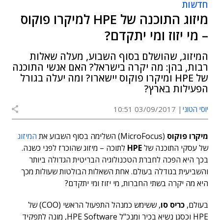
חדשות
מיזוג התוכנה של HPE למיקרו פוקוס
– מי יזוז ומי יתקדם?
המיזוג, שהושלם בסוף השבוע, מעלה שאלות
רבות, בהן: מה יקרה בישראל? האם אנשי התוכנה
של HPE ומיקרו פוקוס יישארו? ומה יעלה בגורל
הפעילות בארץ?
יוסי הטוני
03/09/2017 10:51
מיקרו פוקוס
(MicroFocus) השלימה בסוף השבוע את
המיזוג
של עסקי התוכנה של
HPE
לתוכה – מיזוג שהוכרז לפני כשנה.
בכך היא הפכה לחברת הטכנולוגיה הבריטית הגדולה ביותר
והשביעית בגודלה בעולם. אחת השאלות הבולטות שעולות מכך
היא מה יקרה בשתי החברות, מי יזוז ומי יתקדם?
בעולם,
כריס סו
, ששימש כמנהל התפעול הראשי (COO) של
HPE וכסגן נשיא בכיר ומנכ"ל HPE Software, מונה לתפקיד