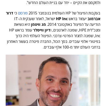
ולמקסם את הקיים – יחד עם בניית העולם החדש".
בעקבות הפיצול של HP העולמית בנובמבר 2015
פורסם
כי
דרור
אברמוב
יעמוד בראש
HP Inc
ישראל, לאחר שענקית ה-IT
הודיעה על הפיצול באוקטובר 2014.
מג וויטמן
היא נשיאת
ומנכ"לית HPE, שפונה לארגונים, ו
דיון ווייסלר
עומד בראש HP
Inc, שפונה למגזר הפרטי-צרכני. הפיצול העולמי היה כרוך
בפיטורי אלפי עובדים. בסך הכול, החברה פיטרה בעשור האחרון
ברחבי העולם יותר מ-100 אלף עובדים.