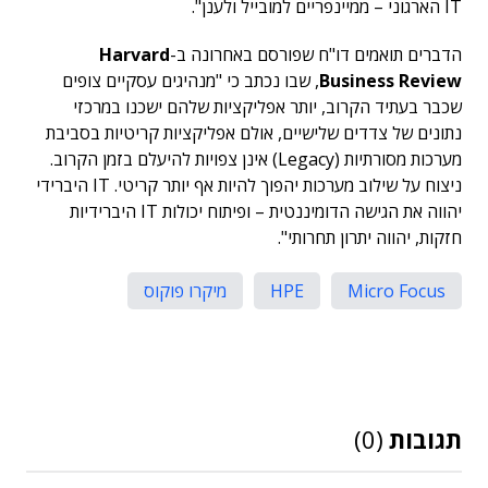
IT הארגוני – ממיינפריים למובייל ולענן".
הדברים תואמים דו"ח שפורסם באחרונה ב-
Harvard
Business Review
, שבו נכתב כי "מנהיגים עסקיים צופים
שכבר בעתיד הקרוב, יותר אפליקציות שלהם ישכנו במרכזי
נתונים של צדדים שלישיים, אולם אפליקציות קריטיות בסביבת
מערכות מסורתיות (Legacy) אינן צפויות להיעלם בזמן הקרוב.
ניצוח על שילוב מערכות יהפוך להיות אף יותר קריטי. IT היברידי
יהווה את הגישה הדומיננטית – ופיתוח יכולות IT היברידיות
חזקות, יהווה יתרון תחרותי".
Micro Focus
HPE
מיקרו פוקוס
תגובות
(0)