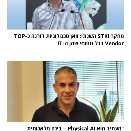
מחקר STKI השנתי: וואן טכנולוגיות דורגה כ-TOP
Vendor בכל תחומי שוק ה-IT
"העתיד הוא Physical AI – בינה מלאכותית