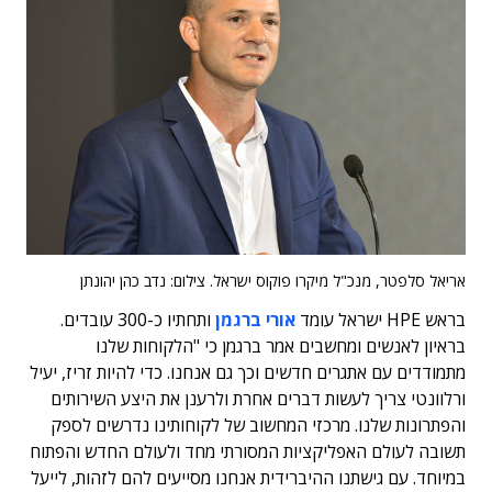
אריאל סלפטר, מנכ"ל מיקרו פוקוס ישראל. צילום: נדב כהן יהונתן
בראש HPE ישראל עומד
אורי ברגמן
ותחתיו כ-300 עובדים.
בראיון לאנשים ומחשבים אמר ברגמן כי "הלקוחות שלנו
מתמודדים עם אתגרים חדשים וכך גם אנחנו. כדי להיות זריז, יעיל
ורלוונטי צריך לעשות דברים אחרת ולרענן את היצע השירותים
והפתרונות שלנו. מרכזי המחשוב של לקוחותינו נדרשים לספק
תשובה לעולם האפליקציות המסורתי מחד ולעולם החדש והפתוח
במיוחד. עם גישתנו ההיברידית אנחנו מסייעים להם לזהות, לייעל