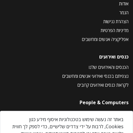
אודות
הנמר
הצהרת נגישות
מדיניות הפרטיות
אפליקציה אנשים ומחשבים
כנסים ואירועים
הכנסים והאירועים שלנו
נצפיתם בכנסי ואירועי אנשים ומחשבים
לקראת כנסים ואירועים קרובים
People & Computers
About Us
באתר זה נעשה שימוש בטכנולוגיות איסוף מידע כגון
Privacy Policy
Cookies, לרבות על ידי צדדים שלישיים, כדי לספק לך חווית
Contact Us