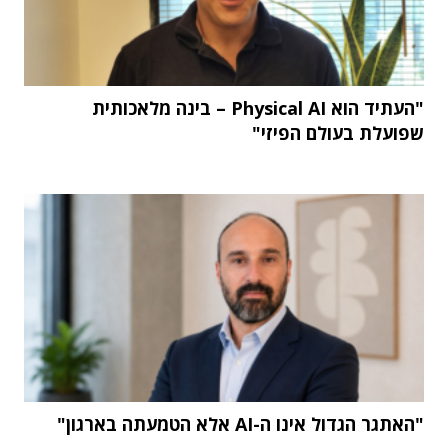
"העתיד הוא Physical AI – בינה מלאכותית
שפועלת בעולם הפיזי"
"האתגר הגדול אינו ה-AI אלא הטמעתה בארגון"