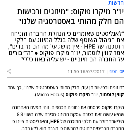
חדשות
יו"ר מיקרו פוקוס: "מיזוגים ורכישות
הם חלק מהותי באסטרטגיה שלנו"
"לאנליסטים שאומרים כי הנהלת החברה הזניחה
את הניהול השוטף שלה בגלל המיזוג עם חלקי
התוכנה של HPE - אין מושג על מה הם מדברים",
אמר קווין לוסמור, יו''ר מיקרו פוקוס ● "הדיבורים
על החברה הם חיוביים - יש עליה באזז כללי"
יוסי הטוני
16/07/2017 11:50
"מיזוגים ורכישות הן עודן חלק מהותי באסטרטגיה שלנו", כך אמר
קווין לוסמור
, יו"ר
מיקרו פוקוס
(Micro Focus).
מיקרו פוקוס פרסמה את נתוניה הכספים. זוהי הפעם האחרונה
שהיא עושה זאת בטרם עסקת המיזוג-מכירה שלה בשווי 8.8
מיליארד דולר עם חלקי התוכנה של
HPE
, והאנליסטים ציינו כי
החברה הבריטית להוטה להראות כי מצבה הוא ללא רבב.