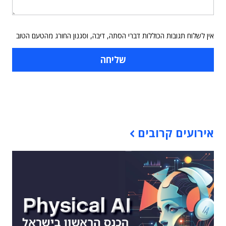
אין לשלוח תגובות הכוללות דברי הסתה, דיבה, וסגנון החורג מהטעם הטוב
תוכן פרסומי
אירועים קרובים