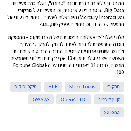
המיזוג יביא ליצירת חברת תוכנה "טהורה", בעלת כמה פעילויות:
Big Data, אבטחת מידע ארגונית, וכן הפעילות של
מרקורי
(Mercury Interactive) הישראלית לשעבר – ניהול מידע וניהול
התפעול של ה-IT, וכן ניהול האפליקציות, ADL.
אלה יפעלו לצד פעילותה המסורתית של מיקרו פוקוס – המספקת
תוכנה המאפשרת לחברות לפתח, לבדוק, להתקין, להעריך
ולחדש יישומים ארגוניים קריטיים. החברה הבריטית קיימת יותר
משלושה עשורים, לה יותר מ-18 אלף לקוחות ומיליוני משתמשים
מורשים, לרבות 91 מארגונים הנמנים על ה-Fortune Global
100.
מרקורי
Micro Focus
HPE
מיקרו פוקוס
קווין לוסמור
OpenATTIC
GWAVA
Serena