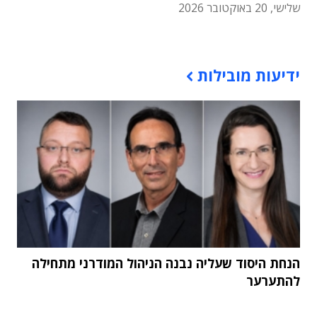
שלישי, 20 באוקטובר 2026
תוכן פרסומי
ידיעות מובילות
הנחת היסוד שעליה נבנה הניהול המודרני מתחילה
להתערער