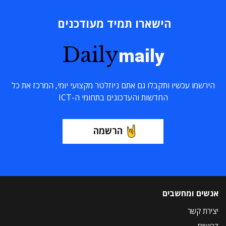
הישארו תמיד מעודכנים
Daily
maily
הירשמו עכשיו ותקבלו גם אתם ניוזלטר מקצועי יומי, המרכז את כל
החדשות והעדכונים בתחומי ה-ICT
הרשמה
אנשים ומחשבים
יצירת קשר
דרושים