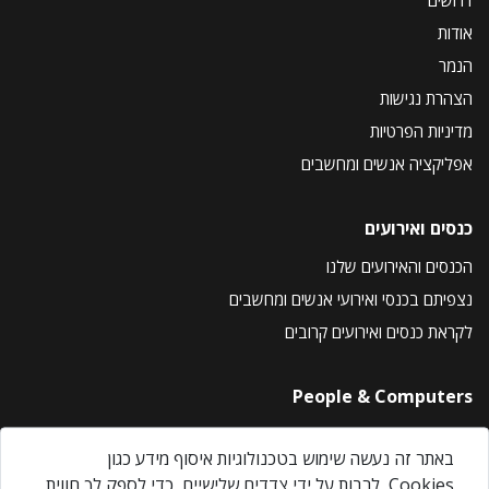
אודות
הנמר
הצהרת נגישות
מדיניות הפרטיות
אפליקציה אנשים ומחשבים
כנסים ואירועים
הכנסים והאירועים שלנו
נצפיתם בכנסי ואירועי אנשים ומחשבים
לקראת כנסים ואירועים קרובים
People & Computers
About Us
באתר זה נעשה שימוש בטכנולוגיות איסוף מידע כגון
Privacy Policy
Cookies, לרבות על ידי צדדים שלישיים, כדי לספק לך חווית