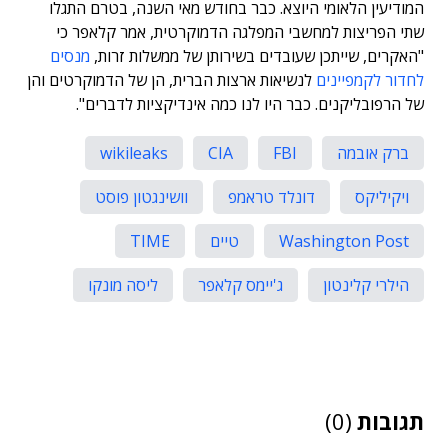
המודיעין הלאומי היוצא. כבר בחודש מאי השנה, בטרם התגלו
שתי הפריצות למחשבי המפלגה הדמוקרטית, אמר קלאפר כי
"האקרים, שייתכן שעובדים בשירותן של ממשלות זרות,
מנסים
לחדור לקמפיינים
לנשיאות ארצות הברית, הן של הדמוקרטים והן
של הרפובליקנים. כבר היו לנו כמה אינדיקציות לדברים".
ברק אובמה
FBI
CIA
wikileaks
ויקיליקס
דונלד טראמפ
וושינגטון פוסט
Washington Post
טיים
TIME
הילרי קלינטון
ג'יימס קלאפר
ליסה מונקו
תגובות
(0)