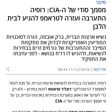
סייבר
מסמך סודי של ה-CIA: רוסיה
התערבה ועזרה לטראמפ להגיע לבית
הלבן
נשיא ארצות הברית, ברק אובמה, הורה לסוכנויות
המודיעין האמריקניות לבדוק את מתקפות
הסייבר וההתערבות של גורמים זרים בבחירות
לנשיאות, ולהגיש לו דו"ח בנושא - לפני עזיבתו
את התפקיד
יוסי הטוני
11/12/2016 08:44
רוסיה התערבה בבחירות לנשיאות ארצות הברית, על מנת לעזור
למתמודד הרפובליקני
דונלד טראמפ
לזכות במירוץ – ולא רק
כדי לערער את האמון במערכת הבחירות בארצות הברית, כך על
פי מסמך הערכה סודי של ה-
CIA
.