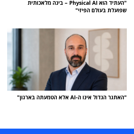
"העתיד הוא Physical AI – בינה מלאכותית
שפועלת בעולם הפיזי"
"האתגר הגדול אינו ה-AI אלא הטמעתה בארגון"