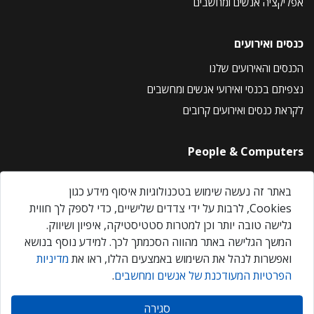
אפליקציה אנשים ומחשבים
כנסים ואירועים
הכנסים והאירועים שלנו
נצפיתם בכנסי ואירועי אנשים ומחשבים
לקראת כנסים ואירועים קרובים
People & Computers
About Us
באתר זה נעשה שימוש בטכנולוגיות איסוף מידע כגון
Privacy Policy
Cookies, לרבות על ידי צדדים שלישיים, כדי לספק לך חווית
Contact Us
גלישה טובה יותר וכן למטרות סטטיסטיקה, איפיון ושיווק.
Our Events
המשך הגלישה באתר מהווה הסכמתך לכך. למידע נוסף בנושא
ואפשרות לנהל את השימוש באמצעים הללו, ראו את
מדיניות
הפרטיות המעודכנת של אנשים ומחשבים
.
אנשים ומחשבים © 2026 – כל הזכויות שמורות
סגירה