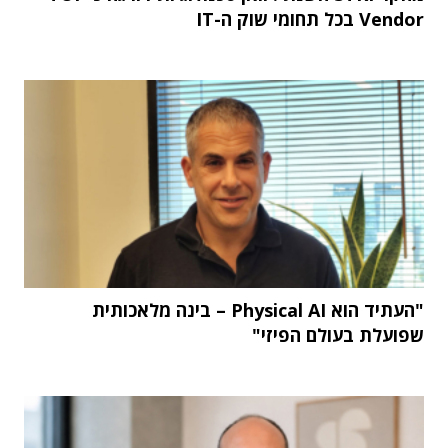
Vendor בכל תחומי שוק ה-IT
"העתיד הוא Physical AI – בינה מלאכותית
שפועלת בעולם הפיזי"