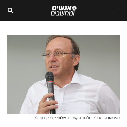
בועז יהודה, מנכ"ל טלדור תקשורת. צילום: קובי קנטור ז"ל