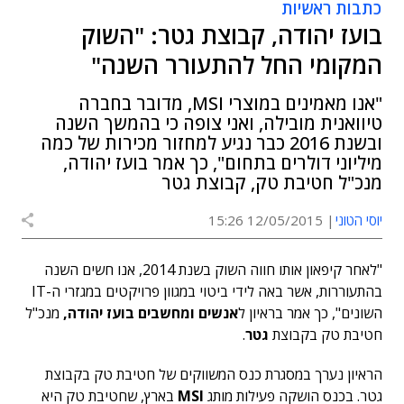
כתבות ראשיות
בועז יהודה, קבוצת גטר: "השוק
המקומי החל להתעורר השנה"
"אנו מאמינים במוצרי MSI, מדובר בחברה
טיוואנית מובילה, ואני צופה כי בהמשך השנה
ובשנת 2016 כבר נגיע למחזור מכירות של כמה
מיליוני דולרים בתחום", כך אמר בועז יהודה,
מנכ"ל חטיבת טק, קבוצת גטר
יוסי הטוני
12/05/2015 15:26
"לאחר קיפאון אותו חווה השוק בשנת 2014, אנו חשים השנה
בהתעוררות, אשר באה לידי ביטוי במגוון פרויקטים במגזרי ה-IT
השונים", כך אמר בראיון ל
אנשים ומחשבים בועז יהודה,
מנכ"ל
חטיבת טק בקבוצת
גטר
.
הראיון נערך במסגרת כנס המשווקים של חטיבת טק בקבוצת
גטר. בכנס הושקה פעילות מותג
MSI
בארץ, שחטיבת טק היא