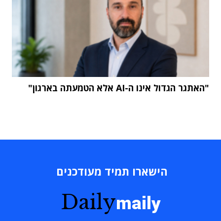
"האתגר הגדול אינו ה-AI אלא הטמעתה בארגון"
הישארו תמיד מעודכנים
Daily
maily