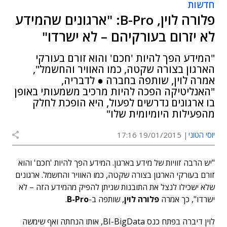
חדשות
פלורה לוין, B-Pro: "ארגונים שהמידע
לא יזרום בעורקיהם – לא ישרדו"
"המידע הפך להיות 'חכם' והוא זורם בעורקי
הארגון בצורה שקטה, כמו האוויר והחשמל",
אמרה לוין, שותפה בחברה ● לדבריה,
"האנליטיקה הפכה להיות מרכיב משמעותי באופן
בו ארגונים נדרשים לפעול, היא הופכת לחלק
מהפעילות היומיומית שלו"
יוסי הטוני
19/01/2015 17:16
"יש הרבה זוויות של מידע בארגון. המידע הפך להיות 'חכם' והוא
זורם בעורקי הארגון בצורה שקטה, כמו האוויר והחשמל. ארגונים
שלא ישכילו לנצל את התובנות שניתן להפיק מהמידע הזה – לא
ישרדו", כך אמרה
פלורה לוין
, שותפה ב-
B-Pro
.
לוין דיברה בפתח כנס BI-BigData, אותו הנחתה ואף שימשה