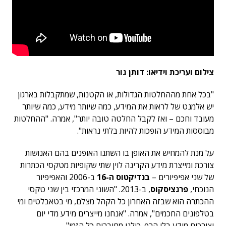
צילום ועריכת וידיאו: דותן גור
"בכל אחת מההחלטות הגדולות, או הקטנות, שמתקבלות בארגון
יש אלמנט של לראות את המידע, כמה שיותר מידע, כמה שיותר
מעובד וחכם – ואז לקבל החלטה טובה יותר", אמרה. "ההחלטות
מבוססות המידע הופכות להיות בלתי נראות".
על מנת להמחיש את האופן בו השתנו האופנים בהם האנושות
צורכת ומייצרת מידע הקרינה לוין שתי שקופיות מטקסי הכתרות
של שני אפיפיורים –
בנדיקטוס ה-16
ב-2006 והאפיפיור
הנוכחי,
פרנציסקוס
, ב-2013. "השוני המרכזי בין שני טקסי
ההכתרה הוא שבזה האחרון כל הקהל מצלם, מי בטאבלטים ומי
בטלפונים החכמים", אמרה. "אנחנו מייצרים מידע מדי יום
וצורכים מידע בלי הרף. כולנו מחוברים כל הזמן".