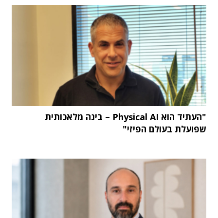
"העתיד הוא Physical AI – בינה מלאכותית
שפועלת בעולם הפיזי"