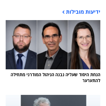
תוכן פרסומי
ידיעות מובילות
הנחת היסוד שעליה נבנה הניהול המודרני מתחילה
להתערער