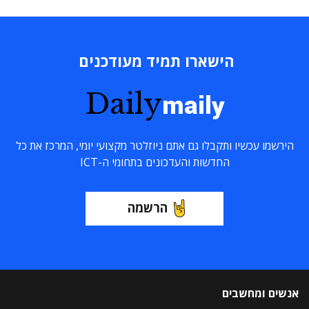
הישארו תמיד מעודכנים
Daily
maily
הירשמו עכשיו ותקבלו גם אתם ניוזלטר מקצועי יומי, המרכז את כל
החדשות והעדכונים בתחומי ה-ICT
הרשמה
אנשים ומחשבים