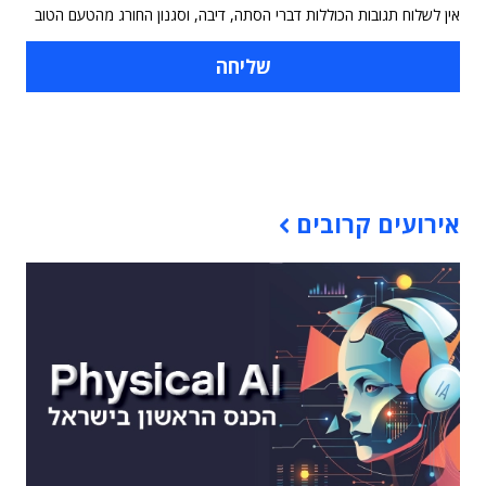
אין לשלוח תגובות הכוללות דברי הסתה, דיבה, וסגנון החורג מהטעם הטוב
תוכן פרסומי
אירועים קרובים