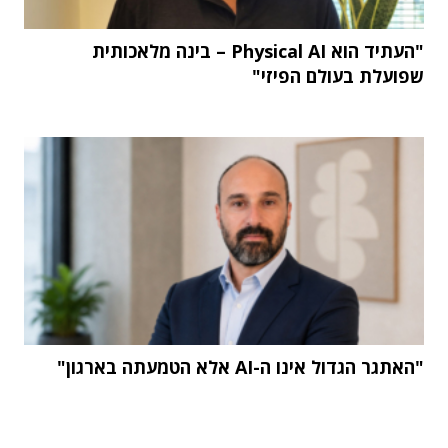
"העתיד הוא Physical AI – בינה מלאכותית
שפועלת בעולם הפיזי"
"האתגר הגדול אינו ה-AI אלא הטמעתה בארגון"