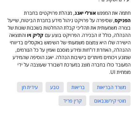
חתמה את המפגש
אורלי יאנג
, מנהלת פרויקטים בחברת
הפניקס
, שסיפרה על פרויקט ניהול מידע בחברת הביטוח, שייעל
בצורה משמעותית את תהליכי קבלת ההחלטות בשכבות שונות של
ההנהלה, כולל זו הבכירה. הפרויקט בוצע עם
קליק ויו
והתוצאה
הישירה שלו היא צמצום משמעותי של השימוש באקסלים בדיווחי
ההנהלה, האחדת דו"חות ומידע מוסכם ואמין על כל הגורמים,
שמונע ויכוחים מיותרים בישיבות הנהלה. יאנג הוסיפה שהמידע
המעובד כולו בחברה מוצג במערכת דשבורד שעוצבה על ידי
מומחית UI.
משרד הבריאות
בריאות
טבע
עידית חן
מוטי קירשנבאום
קרין פריד