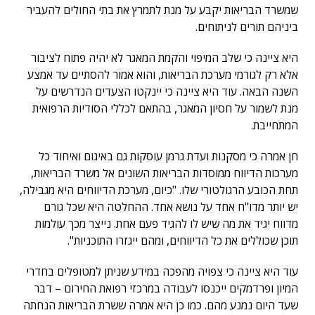
שמשרד הבריאות יקבע על מנת לתמרץ את בתי החולים להעביר
ביניהם תורים לניתוחים.
היא ציינה כי שלב המיפוי והקמת המאגר לא יהיה פתוח לציבור
אלא רק לגורמי מערכת הבריאות, והוא אמור להסתיים עד אמצע
השנה הבאה. עוד היא ציינה כי יינקטו הצעדים הנדרשים על
מנת לשמור על חסיון המאגר, בהתאם לכללי הסודיות הרפואית
המתחייבת.
חן אמרה כי מסקנות ועדת גרמן עוסקות גם באיגום ואיחוד כל
מערכות הדיווח ממוסדות הבריאות השונים אל משרד הבריאות,
תחת הכובע הרגולטורי שלו. "כיום, מערכת הדיווחים היא מגבילה,
יש יותר מדו"ח אחד על נושא אחד. ההחלטה היא שכל גורם
מדווח יגיד את מה שיש לו להגיד פעם אחת. נייצר מכך עולמות
תוכן שכוללים את כל הדיווחים, ומהם ייגזרו התוכניות".
עוד היא ציינה כי צפויה מהפכה במידע שניתן למטופלים בחדרי
המיון ופרדמקים ייכנסו לעבודה במרכזי רפואת החירום – דבר
שעד היום נמנע מהם. כמו כן היא אמרה ששרת הבריאות הנחתה