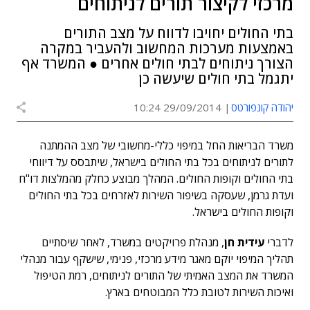
מרכזי לקיצור תורים לניתוחים
בתי החולים יחויבו לדווח על מצב התורים
באמצעות מערכות המחשוב ולהעביר במקרה
הצורך ניתוחים לבתי חולים אחרים ● המשרד אף
יתגמל בתי חולים שיעשה כן
יהודה קונפורטס
29/09/2014 10:24
משרד הבריאות החל במיפוי כללי-מחשובי של מצב ההמתנה
לתורים לניתוחים בכל בתי החולים בישראל, שיתבסס על דיווחי
בתי החולים וקופות החולים. המהלך מבוצע כחלק מהמלצות דו"ח
ועדת גרמן, שעסקה בשיפור השירות לאזרחים בכל בתי החולים
וקופות החולים בישראל.
לדברי
עידית חן
, מנהלת פרויקטים במשרד, לאחר שיסתיים
תהליך המיפוי יוקם מאגר מידע מרכזי, פנימי, שישקף עבור מנהלי
המשרד את המצב האמיתי של התורים לניתוחים, רמת הטיפול
ואיכות השירות לטובת כלל המבוטחים בארץ.