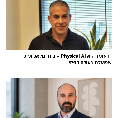
"העתיד הוא Physical AI – בינה מלאכותית
שפועלת בעולם הפיזי"