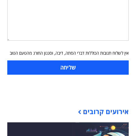
אין לשלוח תגובות הכוללות דברי הסתה, דיבה, וסגנון החורג מהטעם הטוב
תוכן פרסומי
אירועים קרובים