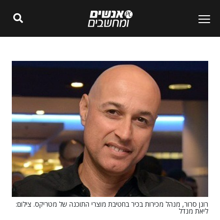
רונן סרור, מנהל מכירות בכיר בחטיבת מוצרי התוכנה של מטריקס. צילום:
ליאת מנדל