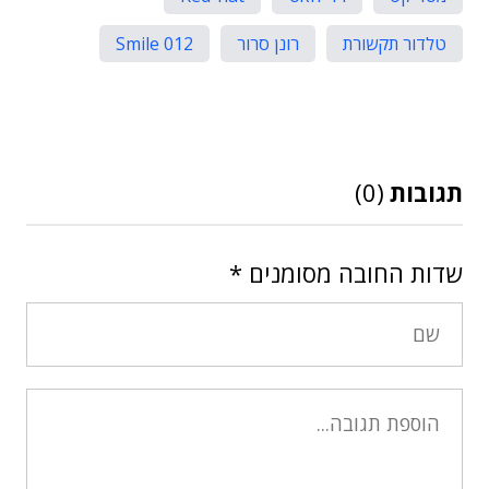
טלדור תקשורת
רונן סרור
012 Smile
תגובות
(0)
שדות החובה מסומנים
*