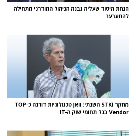
הנחת היסוד שעליה נבנה הניהול המודרני מתחילה
להתערער
מחקר STKI השנתי: וואן טכנולוגיות דורגה כ-TOP
Vendor בכל תחומי שוק ה-IT