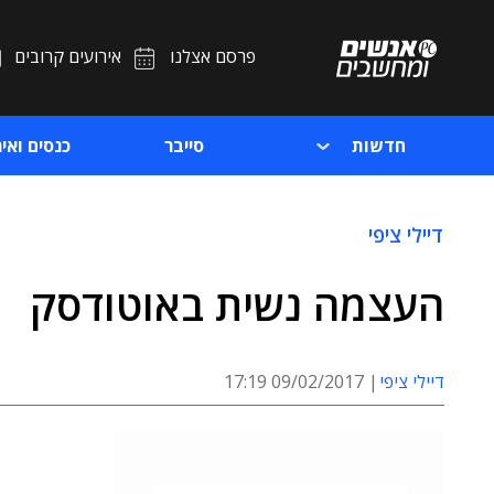
פרסם אצלנו
אירועים קרובים
חדשות
סייבר
כנסים ואיר
דיילי ציפי
העצמה נשית באוטודסק
דיילי ציפי
09/02/2017 17:19