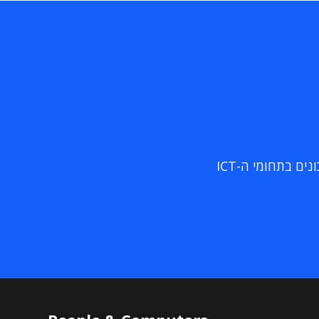
ם בתחומי ה-ICT