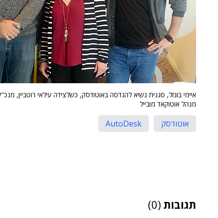
איימי בונזל, סגנית נשיא להנדסה באוטודסק, כשלצידה עילאי רוטביין, מנכ"ל
מנהל אוטוקאד מובייל
אוטודסק
AutoDesk
תגובות
(0)