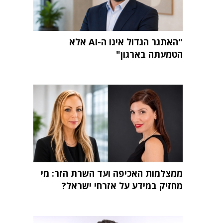
"האתגר הגדול אינו ה-AI אלא
הטמעתה בארגון"
ממצלמות האכיפה ועד השרת הזר: מי
מחזיק במידע על אזרחי ישראל?