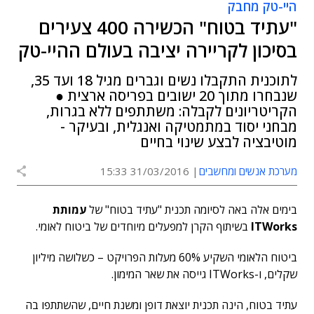
היי-טק מחבק
"עתיד בטוח" הכשירה 400 צעירים
בסיכון לקריירה יציבה בעולם ההיי-טק
לתוכנית התקבלו נשים וגברים מגיל 18 ועד 35,
שנבחרו מתוך 20 ישובים בפריסה ארצית ●
הקריטריונים לקבלה: משתתפים ללא בגרות,
מבחני יסוד במתמטיקה ואנגלית, ובעיקר -
מוטיבציה לבצע שינוי בחיים
מערכת אנשים ומחשבים
31/03/2016 15:33
בימים אלה באה לסיומה תכנית "עתיד בטוח" של
עמותת
ITWorks
בשיתוף הקרן למפעלים מיוחדים של ביטוח לאומי.
ביטוח הלאומי השקיע 60% מעלות הפרויקט – כשלושה מיליון
שקלים, ו-ITWorks גייסה את שאר המימון.
עתיד בטוח, הינה תכנית יוצאת דופן ומשנת חיים, שהשתתפו בה