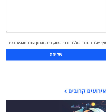
אין לשלוח תגובות הכוללות דברי הסתה, דיבה, וסגנון החורג מהטעם הטוב
תוכן פרסומי
אירועים קרובים