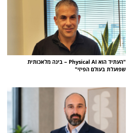
"העתיד הוא Physical AI – בינה מלאכותית
שפועלת בעולם הפיזי"