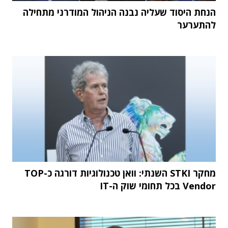
הנחת היסוד שעליה נבנה הניהול המודרני מתחילה
להתערער
מחקר STKI השנתי: וואן טכנולוגיות דורגה כ-TOP
Vendor בכל תחומי שוק ה-IT