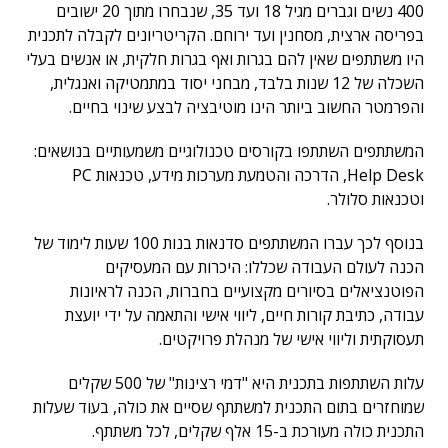
400 נשים וגברים מגיל 18 ועד 35, שנבחרו מתוך 20 ישובים
בפריסה ארצית, מסחנין ועד ירוחם. הקריטריונים לקבלה לתכנית
היו משתתפים שאין להם בגרות ואף בגרות חלקית, או אנשים בעלי
השכלה של 12 שנות בלבד, מבחני יסוד במתמטיקה ואנגלית,
והפרמטר החשוב ביותר הינו מוטיבציה לבצע שינוי בחיים.
המשתתפים השתתפו בקורסים טכנולוגיים משמעותיים בנושאים:
Help Desk, הדרכה והטמעת מערכות מידע, טכנאות PC
וטכנאות סלולר.
בנוסף לכך עברו המשתתפים סדנאות בנות 100 שעות לימוד של
הכנה לעולם העבודה שכללו: היכרות עם המעסיקים
הפוטנציאלים בסיורים מקצועיים בחברות, הכנה לראיונות
עבודה, כתיבת קורות חיים, ליווי אישי והתאמה על ידי יועצת
תעסוקתית וליווי אישי של מנהלת פרויקטים.
עלות השתתפות בתכנית היא "דמי רצינות" של 500 שקלים
שמוחזרים בתום התכנית למשתתף שסיים את כולה, בעוד שעלות
התכנית כולה מעורכת ב-15 אלף שקלים, לכל משתתף.