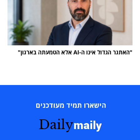
"האתגר הגדול אינו ה-AI אלא הטמעתה בארגון"
הישארו תמיד מעודכנים
Daily
maily