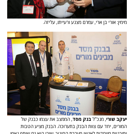
מימין: אורי בן ארי, עמרם מצנע ורעייתו, עליזה.
יעקב שורי
, מנכ"ל
בנק מסד
, הממצב את עצמו כבנק של
המורים, יחד עם צוות הבנק בתערוכה. הבנק מציע הטבות
ותוכניות מיוחדות לאנשי מערכת החינוך. שורי הוא גם שותף נאמן