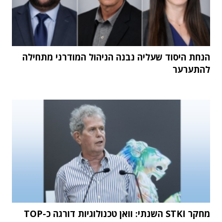
הנחת היסוד שעליה נבנה הניהול המודרני מתחילה
להתערער
מחקר STKI השנתי: וואן טכנולוגיות דורגה כ-TOP