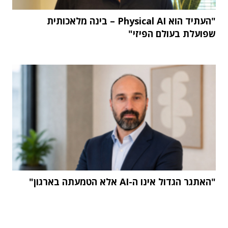
"העתיד הוא Physical AI – בינה מלאכותית
שפועלת בעולם הפיזי"
"האתגר הגדול אינו ה-AI אלא הטמעתה בארגון"