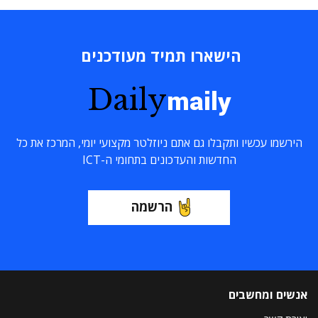
הישארו תמיד מעודכנים
Daily
maily
הירשמו עכשיו ותקבלו גם אתם ניוזלטר מקצועי יומי, המרכז את כל
החדשות והעדכונים בתחומי ה-ICT
הרשמה
אנשים ומחשבים