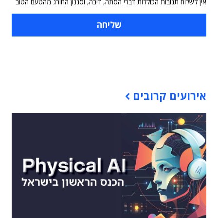
אין לשלוח תגובות הכוללות דברי הסתה, דיבה, וסגנון החורג מהטעם הטוב
תוכן פרסומי
אירועים קרובים