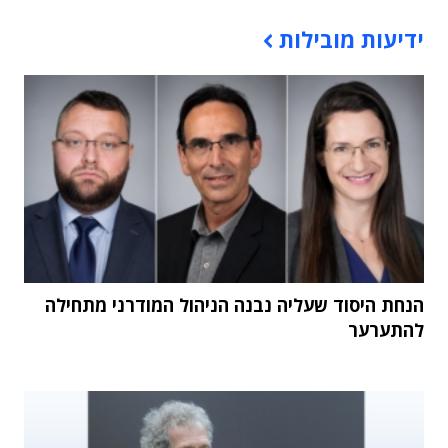
תוכן פרסומי
ידיעות מובילות
הנחת היסוד שעליה נבנה הניהול המודרני מתחילה
להתערער