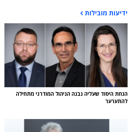
תוכן פרסומי
ידיעות מובילות
הנחת היסוד שעליה נבנה הניהול המודרני מתחילה
להתערער