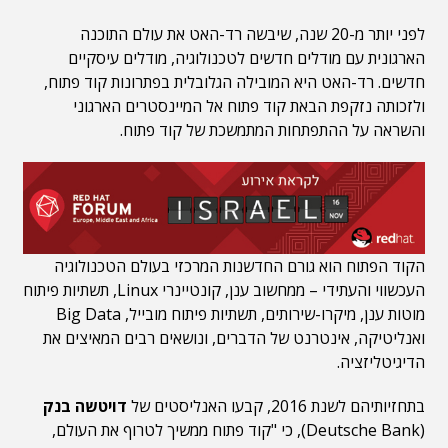
לפני יותר מ-20 שנה, שיבשה רד-האט את עולם התוכנה
הארגונית עם מודלים חדשים לטכנולוגיה, מודלים עיסקיים
חדשים. רד-האט היא המובילה הגלובלית בפתרונות קוד פתוח,
ולזכותה נזקפת הבאת קוד פתוח אל המיינסטרים הארגוני
והשראה על ההתפתחות המתמשכת של קוד פתוח.
הקוד הפתוח הוא גורם החדשנות המרכזי בעולם הטכנולוגיה
העכשווי והעתידי – ממחשוב ענן, קונטיינרי Linux, תשתיות פיתוח
מוטות ענן, מיקרו-שירותים, תשתיות פיתוח מובייל, Big Data
ואנליטיקה, אינטרנט של הדברים, ונושאים רבים המאיצים את
הדיגיטליזציה.
בתחזיותיהם לשנת 2016, קבעו האנליסטים של
דויטשה בנק
(Deutsche Bank), כי "קוד פתוח ממשיך לטרוף את העולם,