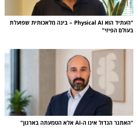
"העתיד הוא Physical AI – בינה מלאכותית שפועלת
בעולם הפיזי"
"האתגר הגדול אינו ה-AI אלא הטמעתה בארגון"