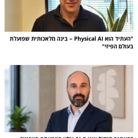
"העתיד הוא Physical AI – בינה מלאכותית שפועלת
בעולם הפיזי"