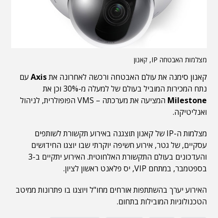
מצלמות האבטחה IP, קאנון
קאנון סימנה את עולם האבטחה ורכשה לאחרונה את
Axis
עם
נתח המכירות המוביל בעולם של למעלה מ-30% וכן את
Milestone
המציעה את מערכתה – VMS הפופולרית, לניהול
ואנליטיקה.
מצלמות ה-IP של קאנון תוצגנה באירוע תקשורת לשותפים
עסקיים, של גטר, אירוע חשיפה יוקרתי שבו יוצגו החידושים
והעדכונים בעולם התקשורת האלחוטית. האירוע יתקיים ב-3
בספטמבר, במתחם VIP, יס פלאנט ראשון לציון.
האירוע יערך בהשתתפות אורחים מחו"ל ויוצגו בו פתרונות ממיטב
הטכנולוגיות המובילות בתחום.