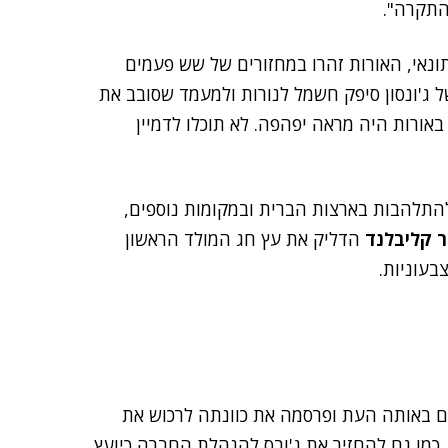
תונאי, האורות זהרו במחזורים של שש פעמים
 ג'ונסון סיפק חשמל לנורות ולמעמד שסובב את
באורות היה מראה יפהפה. לא תוכלו לדמיין
להתלהבות בארצות הברית ובמקומות נוספים,
ר קליבלנד
הדליק את עץ חג המולד הראשון
 באותה העת ופרסמה את כוונתה לרכוש את
מו גם להחזיר את ג'ובס להנהלת החברה כיועץ