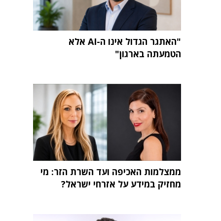
"האתגר הגדול אינו ה-AI אלא
הטמעתה בארגון"
ממצלמות האכיפה ועד השרת הזר: מי
מחזיק במידע על אזרחי ישראל?