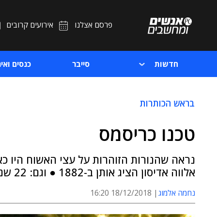
פרסם אצלנו
אירועים קרובים
חדשות
סייבר
כנסים ואיר
בראש הכותרות
טכנו כריסמס
נראה שהנורות הזוהרות על עצי האשוח היו כא
אלווה אדיסון הציג אותן ב-1882 ● וגם: 22 שנים לרכישה שהחזירה את סטיב ג'ובס לאפל
נחמה אלמוג
18/12/2018 16:20