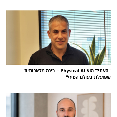
"העתיד הוא Physical AI – בינה מלאכותית
שפועלת בעולם הפיזי"