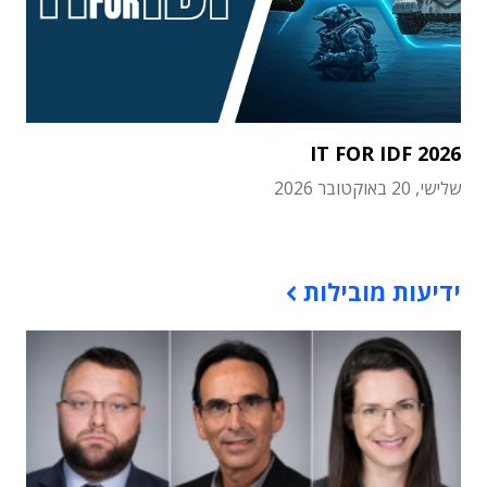
IT FOR IDF 2026
שלישי, 20 באוקטובר 2026
תוכן פרסומי
ידיעות מובילות