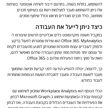
להשתמש, בתלות בשפה, בתרגום דיבור לשיחה אוטומטי. בשיחות
אלו ניתן להשתמש מעבר למצלמות רשת גם בשיתוף תכנים
ממחשב, כולל תכנים מוגדרים מראש וכולל שיתוף מסכים.
כיצד ניתן לייעל את העבודה
במקביל חשפה מיקרוסופט כלים אנליטיים חדשים שיצורפו ל-
Office 365. MyAnalytics הוא שירות שמטרתו לפעול ברקע
ולספק לעובדים עצות ותזכורות שמטרתן למנוע מהעובדים לקחת
על עצמם יותר מטלות ממה שזמן העבודה שלהם מאפשר להם,
וזאת על סמך ניתוח הפעילות שלהם ב-Office 365.
כך, לדוגמה, יכולה להופיע הודעה לפני קביעת פגישה שתמשך
מעבר לשעות העבודה ומעבר למגבלת השעות הנוספות שמותרות
לעבוד בחודש.
הכלי הנוסף הוא Workplace Analytics שמכוון לשימוש עם
קבוצות עבודה ובאמצעות שימוש ב-Microsoft Graph לבחון
את הפעילויות של העובדים הכלולים בקבוצת העבודה, ואז לבחון